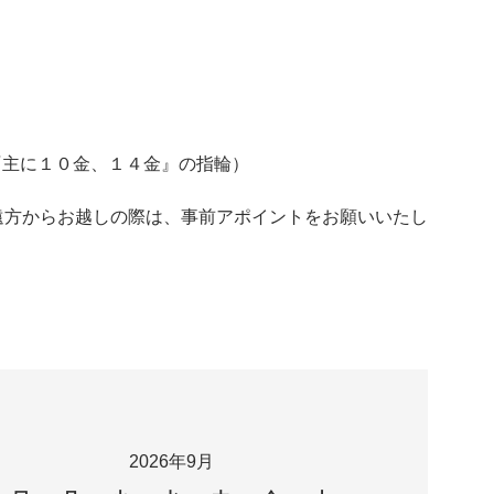
LD『主に１０金、１４金』の指輪）
遠方からお越しの際は、事前アポイントをお願いいたし
2026年9月