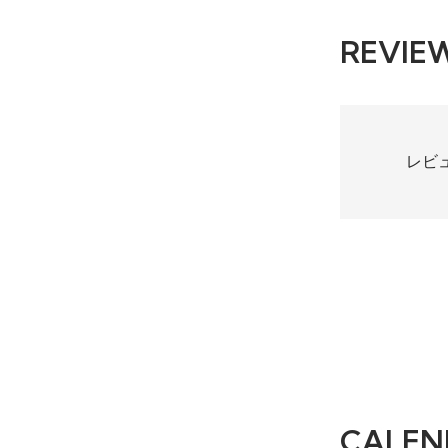
REVIE
レビ
CALEN