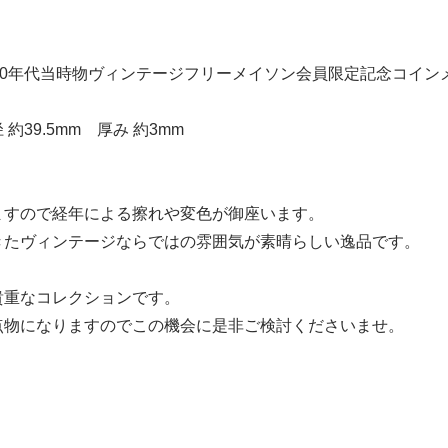
80年代当時物ヴィンテージフリーメイソン会員限定記念コイン
約39.5mm 厚み 約3mm
ますので経年による擦れや変色が御座います。
きたヴィンテージならではの雰囲気が素晴らしい逸品です。
貴重なコレクションです。
点物になりますのでこの機会に是非ご検討くださいませ。