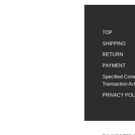
TOP
SHIPPING
RETURN
PAYMENT
Specified Com
Transaction Ac
PRIVACY POL