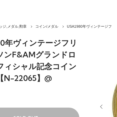
ッジ,メダル,勲章
コイン/メダル
USA1980年ヴィンテージフ
980年ヴィンテージフリ
ソンF&AMグランドロ
フィシャル記念コイン
N-22065】@