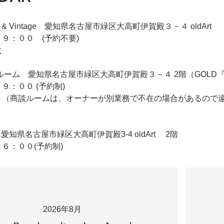
iqie & Vintage 愛知県名古屋市緑区大高町伊賀殿３－４ oldArt
９：００ (予約不要)
火
 2F商談ルーム 愛知県名古屋市緑区大高町伊賀殿３－４ 2階（GO
９：００ (予約制)
 （商談ルームは、オーナーが別業務で不在の場合があるので
ldArt 愛知県名古屋市緑区大高町伊賀殿3-4 oldArt 2階
６：００(予約制)
2026年8月