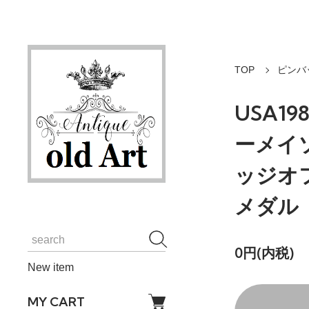
TOP
ピンバ
USA1
ーメイ
ッジオ
メダル【
0円(内税)
New item
MY CART