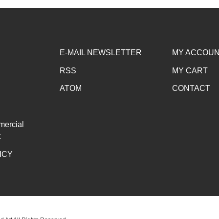
E-MAIL NEWSLETTER
MY ACCOU
RSS
MY CART
ATOM
CONTACT
mercial
t
ICY