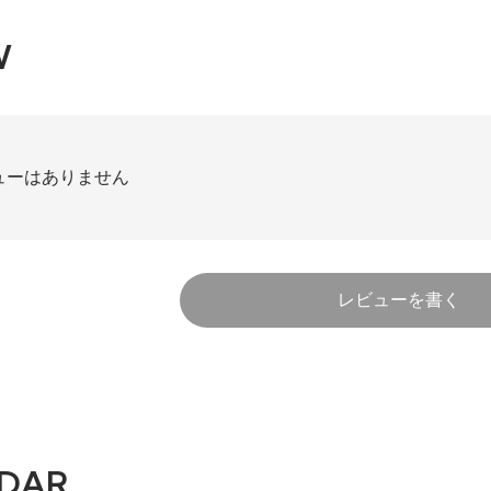
W
ューはありません
レビューを書く
DAR