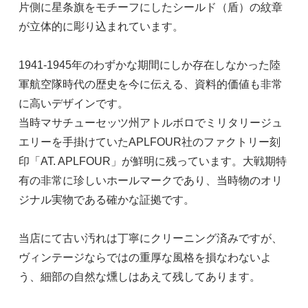
片側に星条旗をモチーフにしたシールド（盾）の紋章
が立体的に彫り込まれています。
1941-1945年のわずかな期間にしか存在しなかった陸
軍航空隊時代の歴史を今に伝える、資料的価値も非常
に高いデザインです。
当時マサチューセッツ州アトルボロでミリタリージュ
エリーを手掛けていたAPLFOUR社のファクトリー刻
印「AT. APLFOUR」が鮮明に残っています。大戦期特
有の非常に珍しいホールマークであり、当時物のオリ
ジナル実物である確かな証拠です。
当店にて古い汚れは丁寧にクリーニング済みですが、
ヴィンテージならではの重厚な風格を損なわないよ
う、細部の自然な燻しはあえて残してあります。