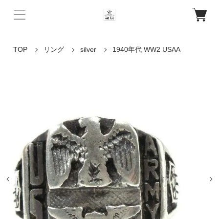
TOP
リング
silver
1940年代 WW2 USAA