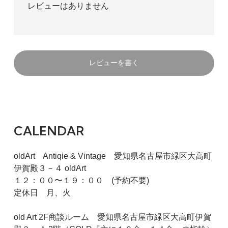
レビューはありません
レビューを書く
CALENDAR
oldArt Antiqie & Vintage 愛知県名古屋市緑区大高町
伊賀殿３－４ oldArt
１２：００〜１９：００ (予約不要)
定休日 月、火
old Art 2F商談ルーム 愛知県名古屋市緑区大高町伊賀