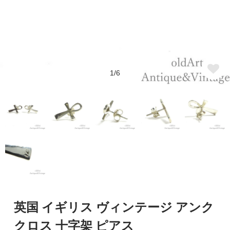
1/6
英国 イギリス ヴィンテージ アンク
クロス 十字架 ピアス