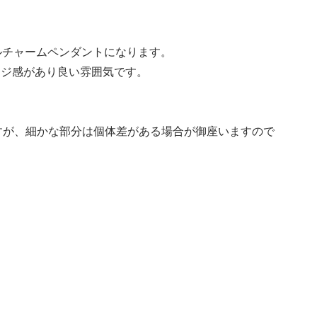
ールチャームペンダントになります。
ージ感があり良い雰囲気です。
すが、細かな部分は個体差がある場合が御座いますので
。