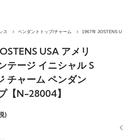
レス
ペンダントトップ/チャーム
1967年 JOSTENS U
 JOSTENS USA アメリ
ンテージ イニシャル S
ジ チャーム ペンダン
プ【N-28004】
税)