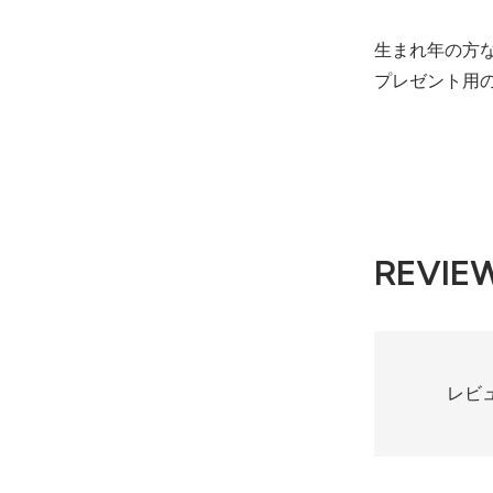
生まれ年の方
プレゼント用
REVIE
レビ