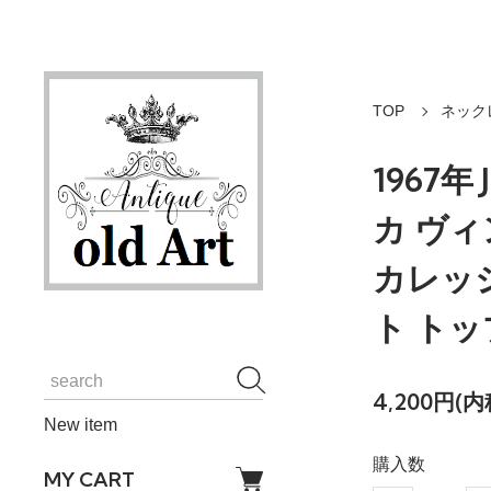
TOP
ネック
1967年
カ ヴィ
カレッ
ト トッ
4,200円(内
New item
購入数
MY CART