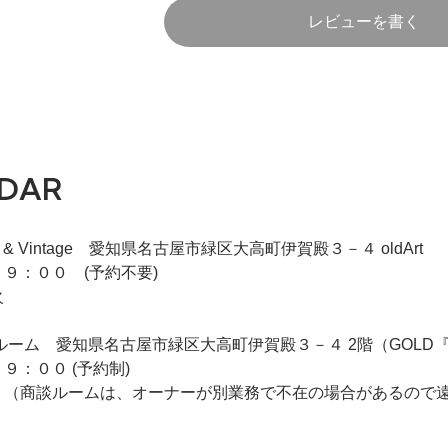
レビューを書く
DAR
iqie & Vintage 愛知県名古屋市緑区大高町伊賀殿３－４ oldArt
９：００ (予約不要)
火
 2F商談ルーム 愛知県名古屋市緑区大高町伊賀殿３－４ 2階（GO
９：００ (予約制)
 （商談ルームは、オーナーが別業務で不在の場合があるので