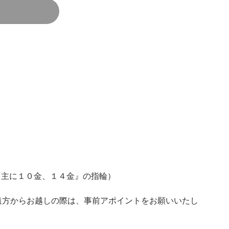
LD『主に１０金、１４金』の指輪）
遠方からお越しの際は、事前アポイントをお願いいたし