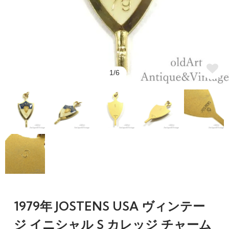
1/6
1979年 JOSTENS USA ヴィンテー
ジ イニシャル S カレッジ チャーム