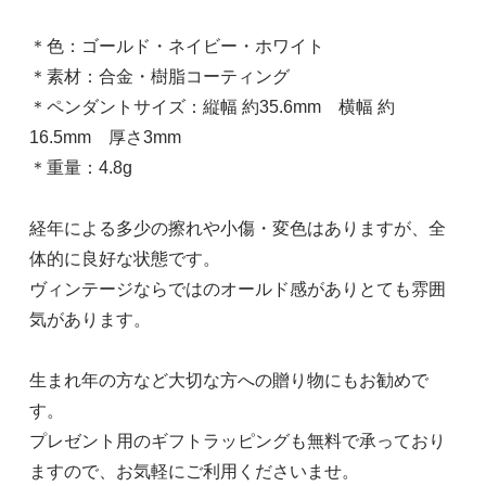
＊色：ゴールド・ネイビー・ホワイト
＊素材：合金・樹脂コーティング
＊ペンダントサイズ：縦幅 約35.6mm 横幅 約
16.5mm 厚さ3mm
＊重量：4.8g
経年による多少の擦れや小傷・変色はありますが、全
体的に良好な状態です。
ヴィンテージならではのオールド感がありとても雰囲
気があります。
生まれ年の方など大切な方への贈り物にもお勧めで
す。
プレゼント用のギフトラッピングも無料で承っており
ますので、お気軽にご利用くださいませ。