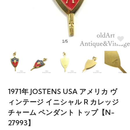
1/5
1971年 JOSTENS USA アメリカ ヴ
ィンテージ イニシャル R カレッジ
チャーム ペンダント トップ【N-
27993】