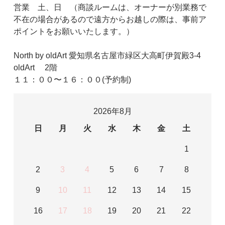
営業 土、日 （商談ルームは、オーナーが別業務で
不在の場合があるので遠方からお越しの際は、事前ア
ポイントをお願いいたします。）
North by oldArt 愛知県名古屋市緑区大高町伊賀殿3-4
oldArt 2階
１１：００〜１６：００(予約制)
2026年8月
日
月
火
水
木
金
土
1
2
3
4
5
6
7
8
9
10
11
12
13
14
15
16
17
18
19
20
21
22