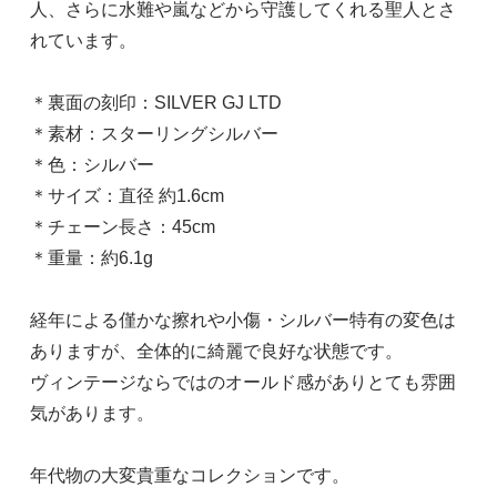
人、さらに水難や嵐などから守護してくれる聖人とさ
れています。
＊裏面の刻印：SILVER GJ LTD
＊素材：スターリングシルバー
＊色：シルバー
＊サイズ：直径 約1.6cm
＊チェーン長さ：45cm
＊重量：約6.1g
経年による僅かな擦れや小傷・シルバー特有の変色は
ありますが、全体的に綺麗で良好な状態です。
ヴィンテージならではのオールド感がありとても雰囲
気があります。
年代物の大変貴重なコレクションです。