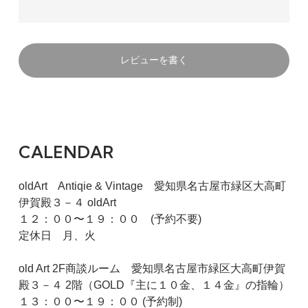
レビューを書く
CALENDAR
oldArt Antiqie & Vintage 愛知県名古屋市緑区大高町
伊賀殿３－４ oldArt
１２：００〜１９：００ (予約不要)
定休日 月、火
old Art 2F商談ルーム 愛知県名古屋市緑区大高町伊賀
殿３－４ 2階（GOLD『主に１０金、１４金』の指輪）
１３：００〜１９：００ (予約制)