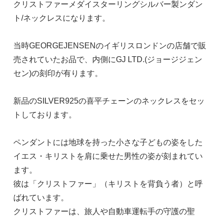
クリストファーメダイスターリングシルバー製ンダン
ト/ネックレスになります。
当時GEORGEJENSENのイギリスロンドンの店舗で販
売されていたお品で、内側にGJ LTD.(ジョージジェン
セン)の刻印が有ります。
新品のSILVER925の喜平チェーンのネックレスをセッ
トしております。
ペンダントには地球を持った小さな子どもの姿をした
イエス・キリストを肩に乗せた男性の姿が刻まれてい
ます。
彼は「クリストファー」（キリストを背負う者）と呼
ばれています。
クリストファーは、旅人や自動車運転手の守護の聖