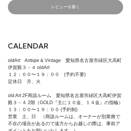
レビューを書く
CALENDAR
oldArt Antiqie & Vintage 愛知県名古屋市緑区大高町
伊賀殿３－４ oldArt
１２：００〜１９：００ (予約不要)
定休日 月、火
old Art 2F商談ルーム 愛知県名古屋市緑区大高町伊賀
殿３－４ 2階（GOLD『主に１０金、１４金』の指輪）
１３：００〜１９：００ (予約制)
営業 土、日 （商談ルームは、オーナーが別業務で
不在の場合があるので遠方からお越しの際は、事前ア
ポイントをお願いいたします。）