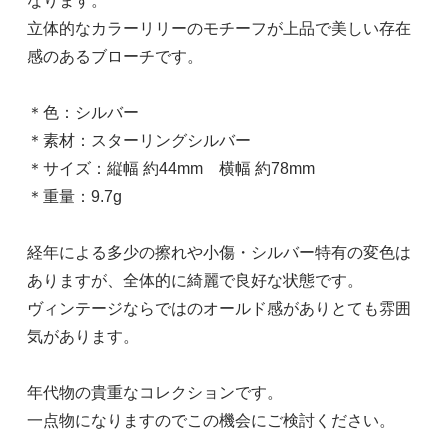
なります。
立体的なカラーリリーのモチーフが上品で美しい存在
感のあるブローチです。
＊色：シルバー
＊素材：スターリングシルバー
＊サイズ：縦幅 約44mm 横幅 約78mm
＊重量：9.7g
経年による多少の擦れや小傷・シルバー特有の変色は
ありますが、全体的に綺麗で良好な状態です。
ヴィンテージならではのオールド感がありとても雰囲
気があります。
年代物の貴重なコレクションです。
一点物になりますのでこの機会にご検討ください。