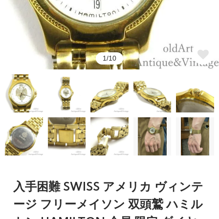
1/10
入手困難 SWISS アメリカ ヴィンテ
ージ フリーメイソン 双頭鷲 ハミル