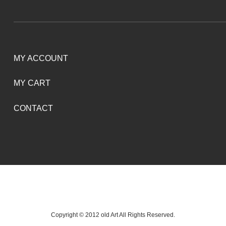
MY ACCOUNT
MY CART
CONTACT
Copyright © 2012 old Art All Rights Reserved.