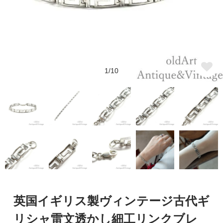
1/10
英国イギリス製ヴィンテージ古代ギ
リシャ雷文透かし細工リンクブレ