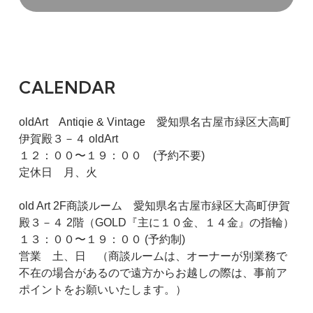
CALENDAR
oldArt Antiqie & Vintage 愛知県名古屋市緑区大高町
伊賀殿３－４ oldArt
１２：００〜１９：００ (予約不要)
定休日 月、火
old Art 2F商談ルーム 愛知県名古屋市緑区大高町伊賀
殿３－４ 2階（GOLD『主に１０金、１４金』の指輪）
１３：００〜１９：００ (予約制)
営業 土、日 （商談ルームは、オーナーが別業務で
不在の場合があるので遠方からお越しの際は、事前ア
ポイントをお願いいたします。）