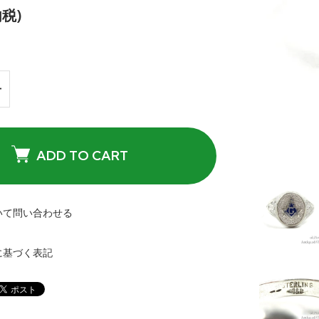
内税)
ADD TO CART
いて問い合わせる
に基づく表記