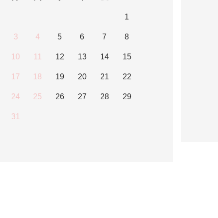
1
3
4
5
6
7
8
10
11
12
13
14
15
17
18
19
20
21
22
24
25
26
27
28
29
31