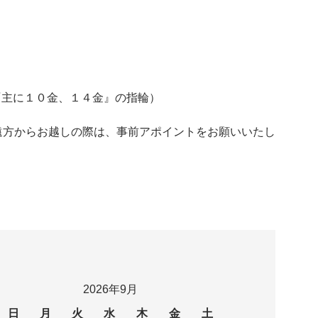
LD『主に１０金、１４金』の指輪）
遠方からお越しの際は、事前アポイントをお願いいたし
2026年9月
日
月
火
水
木
金
土