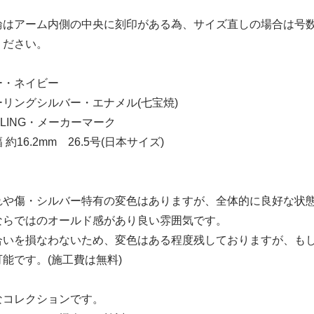
輪はアーム内側の中央に刻印がある為、サイズ直しの場合は号
ください。
ー・ネイビー
リングシルバー・エナメル(七宝焼)
RLING・メーカーマーク
約16.2mm 26.5号(日本サイズ)
れや傷・シルバー特有の変色はありますが、全体的に良好な状
ならではのオールド感があり良い雰囲気です。
合いを損なわないため、変色はある程度残しておりますが、も
能です。(施工費は無料)
なコレクションです。