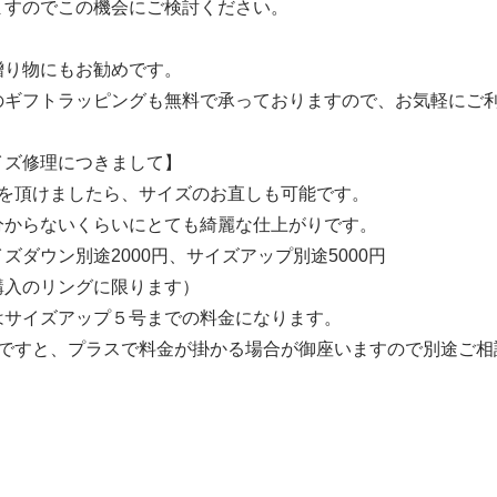
ますのでこの機会にご検討ください。
贈り物にもお勧めです。
のギフトラッピングも無料で承っておりますので、お気軽にご
イズ修理につきまして】
間を頂けましたら、サイズのお直しも可能です。
分からないくらいにとても綺麗な仕上がりです。
ズダウン別途2000円、サイズアップ別途5000円
購入のリングに限ります）
はサイズアップ５号までの料金になります。
更ですと、プラスで料金が掛かる場合が御座いますので別途ご相