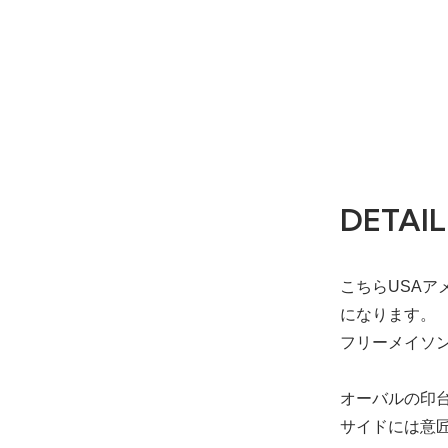
DETAIL
こちらUSAアメ
になります。
フリーメイソ
オーバルの印
サイドには意