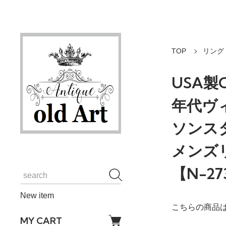
TOP
リング
USA製C
年代ヴ
ソンス
メンズリ
【N-27
New item
こちらの商品は
MY CART