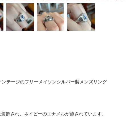
作所)製ヴィンテージのフリーメイソンシルバー製メンズリング
。
は装飾され、ネイビーのエナメルが施されています。
。