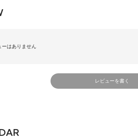
W
ューはありません
レビューを書く
DAR