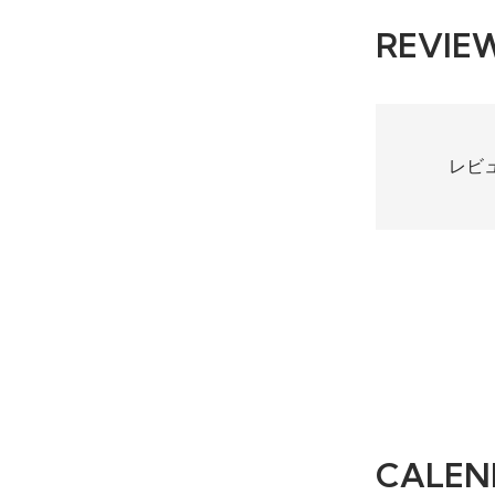
REVIE
レビ
CALEN