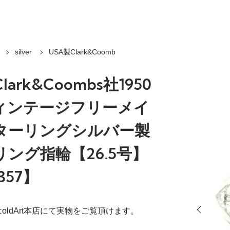
silver
USA製Clark&Coomb
lark&Coombs社1950
ィンテージフリーメイ
ターリングシルバー製
ング指輪【26.5号】
357】
oldArt本店にて実物をご覧頂けます。