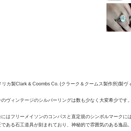
リカ製Clark & Coombs Co. (クラーク＆クームス製
ンのヴィンテージのシルバーリングは数も少なく大変希少です
台にはフリーメイソンのコンパスと直定規のシンボルマークに
匠である石工道具が刻まれており、神秘的で雰囲気のある逸品