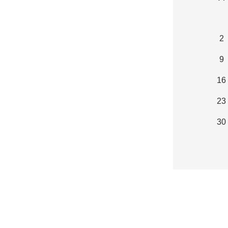
2
9
16
23
30