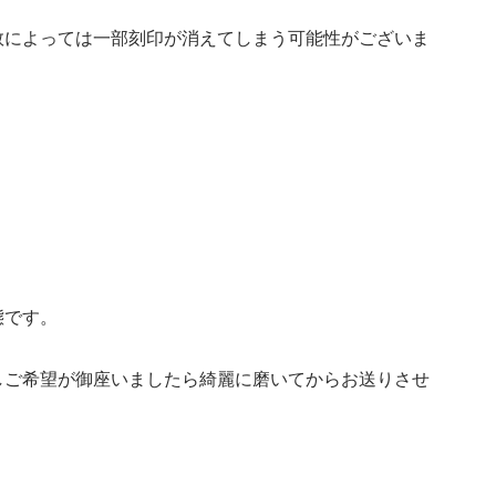
数によっては一部刻印が消えてしまう可能性がございま
態です。
しご希望が御座いましたら綺麗に磨いてからお送りさせ