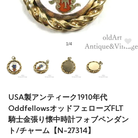
1/4
USA製アンティーク1910年代
OddfellowsオッドフェローズFLT
騎士金張り懐中時計フォブペンダン
ト/チャーム【N-27314】