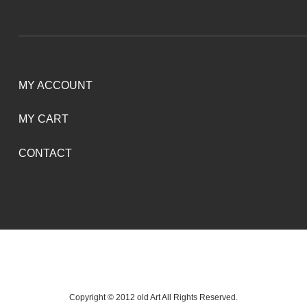
MY ACCOUNT
MY CART
CONTACT
Copyright © 2012 old Art All Rights Reserved.