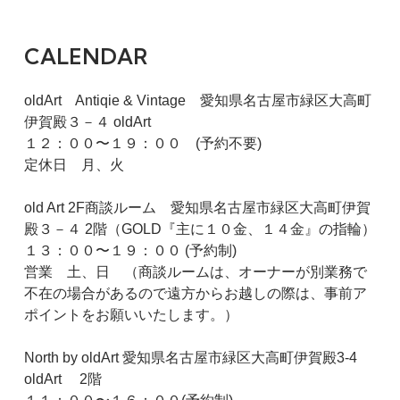
CALENDAR
oldArt Antiqie & Vintage 愛知県名古屋市緑区大高町
伊賀殿３－４ oldArt
１２：００〜１９：００ (予約不要)
定休日 月、火
old Art 2F商談ルーム 愛知県名古屋市緑区大高町伊賀
殿３－４ 2階（GOLD『主に１０金、１４金』の指輪）
１３：００〜１９：００ (予約制)
営業 土、日 （商談ルームは、オーナーが別業務で
不在の場合があるので遠方からお越しの際は、事前ア
ポイントをお願いいたします。）
North by oldArt 愛知県名古屋市緑区大高町伊賀殿3-4
oldArt 2階