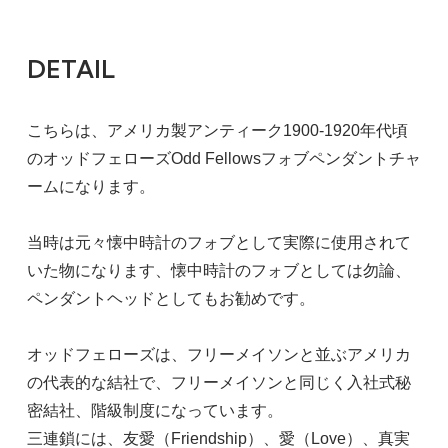
DETAIL
こちらは、アメリカ製アンティーク1900-1920年代頃
のオッドフェローズOdd Fellowsフォブペンダントチャ
ームになります。
当時は元々懐中時計のフォブとして実際に使用されて
いた物になります、懐中時計のフォブとしては勿論、
ペンダントヘッドとしてもお勧めです。
オッドフェローズは、フリーメイソンと並ぶアメリカ
の代表的な結社で、フリーメイソンと同じく入社式秘
密結社、階級制度になっています。
三連鎖には、友愛（Friendship）、愛（Love）、真実