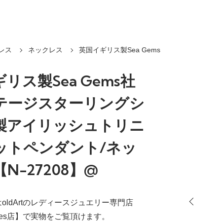
レス
ネックレス
英国イギリス製Sea Gems
リス製Sea Gems社
テージスターリングシ
製アイリッシュトリニ
ットペンダント/ネッ
N-27208】@
oldArtのレディースジュエリー専門店
tiques店】で実物をご覧頂けます。