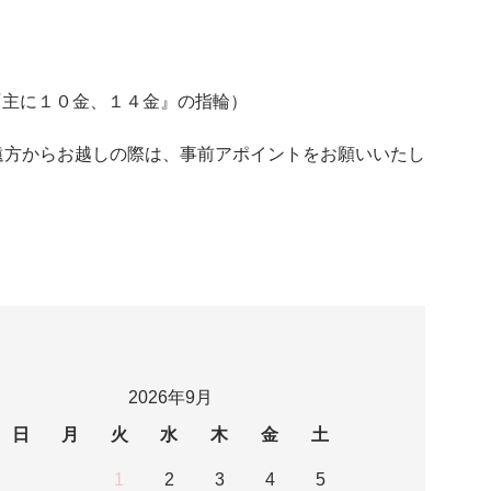
LD『主に１０金、１４金』の指輪）
遠方からお越しの際は、事前アポイントをお願いいたし
2026年9月
日
月
火
水
木
金
土
1
2
3
4
5