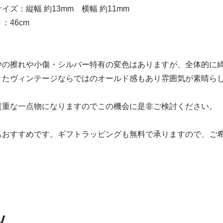
イズ：縦幅 約13mm 横幅 約11mm
：46cm
少の擦れや小傷・シルバー特有の変色はありますが、全体的に
きたヴィンテージならではのオールド感もあり雰囲気が素晴ら
貴重な一点物になりますのでこの機会に是非ご検討ください。
もおすすめです。ギフトラッピングも無料で承りますので、ご
W