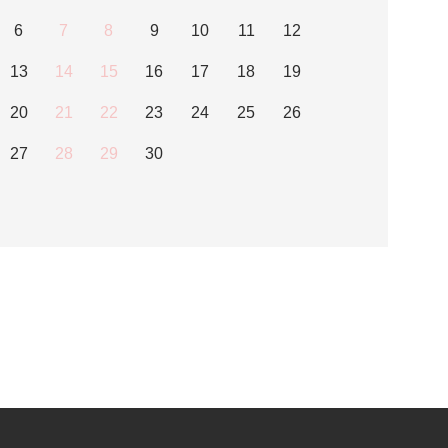
6
7
8
9
10
11
12
13
14
15
16
17
18
19
20
21
22
23
24
25
26
27
28
29
30