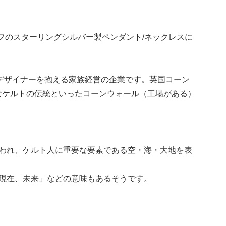
チーフのスターリングシルバー製ペンダント/ネックレスに
ュエリーデザイナーを抱える家族経営の企業です。英国コーン
なケルトの伝統といったコーンウォール（工場がある）
われ、ケルト人に重要な要素である空・海・大地を表
や、「過去、現在、未来」などの意味もあるそうです。