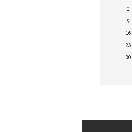
2
9
16
23
30