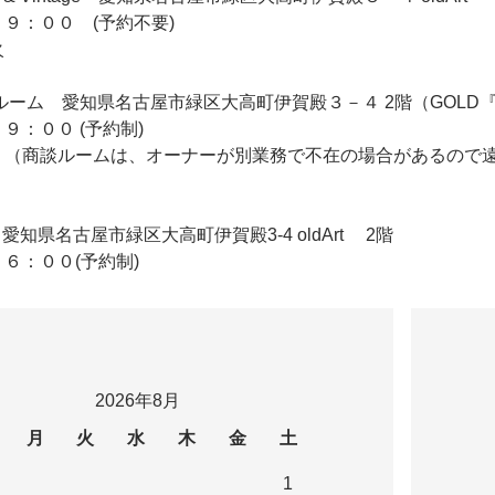
９：００ (予約不要)
火
 2F商談ルーム 愛知県名古屋市緑区大高町伊賀殿３－４ 2階（GO
９：００ (予約制)
 （商談ルームは、オーナーが別業務で不在の場合があるので
ldArt 愛知県名古屋市緑区大高町伊賀殿3-4 oldArt 2階
６：００(予約制)
2026年8月
月
火
水
木
金
土
1