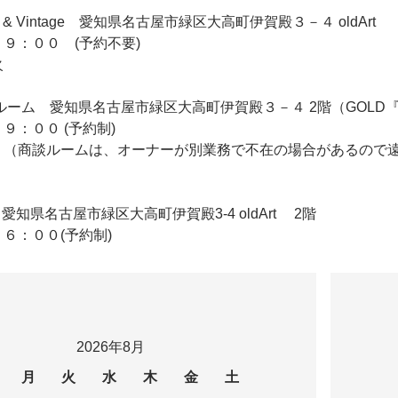
iqie & Vintage 愛知県名古屋市緑区大高町伊賀殿３－４ oldArt
９：００ (予約不要)
火
 2F商談ルーム 愛知県名古屋市緑区大高町伊賀殿３－４ 2階（GO
９：００ (予約制)
 （商談ルームは、オーナーが別業務で不在の場合があるので
ldArt 愛知県名古屋市緑区大高町伊賀殿3-4 oldArt 2階
６：００(予約制)
2026年8月
月
火
水
木
金
土