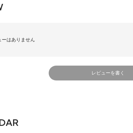
W
ューはありません
レビューを書く
DAR