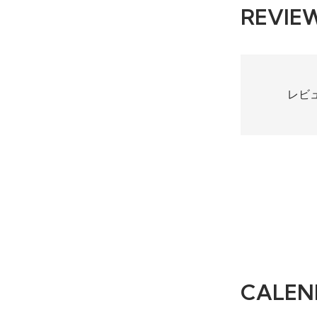
REVIE
レビ
CALEN