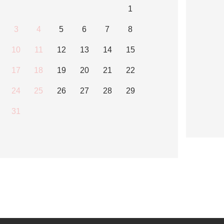
1
3
4
5
6
7
8
10
11
12
13
14
15
17
18
19
20
21
22
24
25
26
27
28
29
31