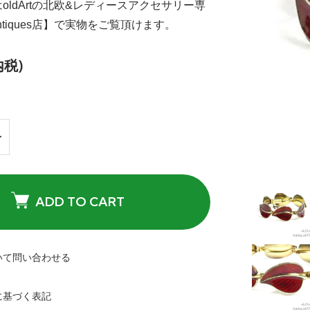
oldArtの北欧&レディースアクセサリー専
.Antiques店】で実物をご覧頂けます。
内税)
ADD TO CART
いて問い合わせる
に基づく表記