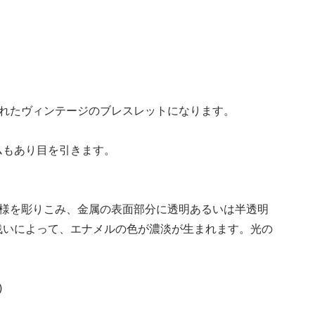
制作されたヴィンテージのブレスレットになります。
ムもあり目を引きます。
。
模様を彫りこみ、金属の表面部分に透明あるいは半透明
浅いによって、エナメルの色が濃淡が生まれます。光の
)