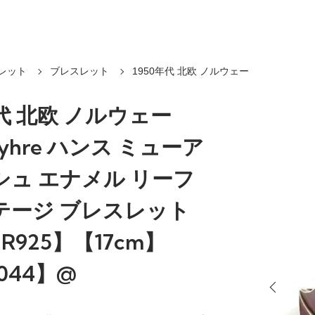
レット
ブレスレット
1950年代 北欧 ノルウェー
年代 北欧 ノルウェー
Myhre ハンス ミューア
シュ エナメル リーフ
テージ ブレスレット
ER925】【17cm】
7044】@