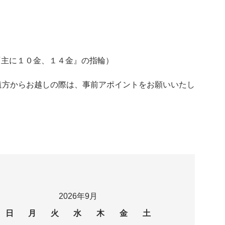
LD『主に１０金、１４金』の指輪）
遠方からお越しの際は、事前アポイントをお願いいたし
2026年9月
日
月
火
水
木
金
土