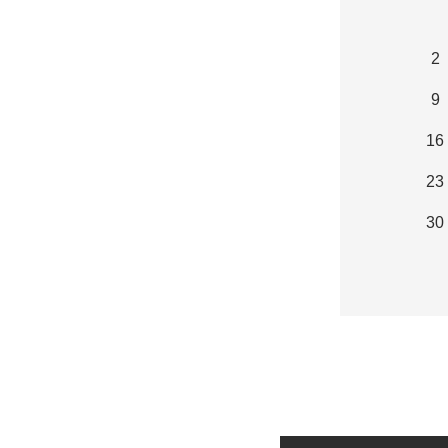
2
9
16
23
30