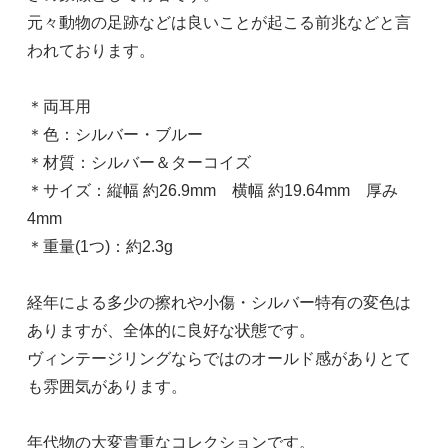
元々動物の足跡などは良いことが起こる前兆などと言
われております。
＊両耳用
＊色：シルバー・ブルー
＊材質：シルバー＆ターコイズ
＊サイズ：縦幅 約26.9mm 横幅 約19.64mm 厚み
4mm
＊重量(1つ)：約2.3g
経年による多少の擦れや小傷・シルバー特有の変色は
ありますが、全体的に良好な状態です。
ヴィンテージリングならではのオールド感がありとて
も雰囲気があります。
年代物の大変貴重なコレクションです。