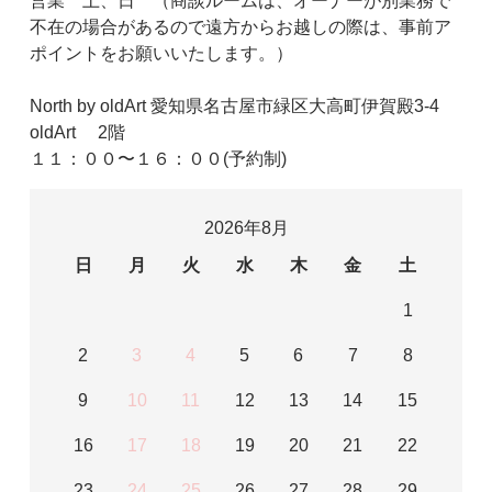
営業 土、日 （商談ルームは、オーナーが別業務で
不在の場合があるので遠方からお越しの際は、事前ア
ポイントをお願いいたします。）
North by oldArt 愛知県名古屋市緑区大高町伊賀殿3-4
oldArt 2階
１１：００〜１６：００(予約制)
2026年8月
日
月
火
水
木
金
土
1
2
3
4
5
6
7
8
9
10
11
12
13
14
15
16
17
18
19
20
21
22
23
24
25
26
27
28
29