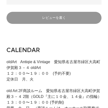
レビューを書く
CALENDAR
oldArt Antiqie & Vintage 愛知県名古屋市緑区大高町
伊賀殿３－４ oldArt
１２：００〜１９：００ (予約不要)
定休日 月、火
old Art 2F商談ルーム 愛知県名古屋市緑区大高町伊賀
殿３－４ 2階（GOLD『主に１０金、１４金』の指輪）
１３：００〜１９：００ (予約制)