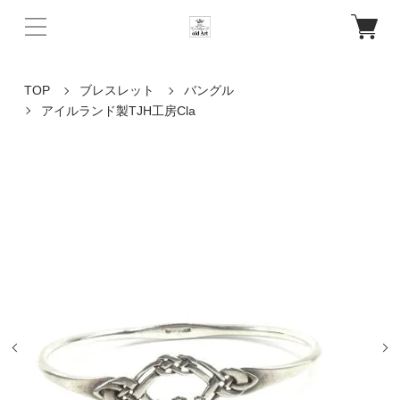
TOP
ブレスレット
バングル
アイルランド製TJH工房Cla