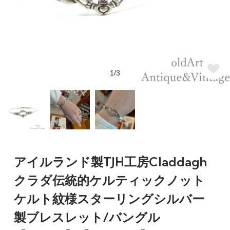
1/3
アイルランド製TJH工房Claddagh
クラダ伝統的ケルティックノット
ケルト紋様スターリングシルバー
製ブレスレット/バングル