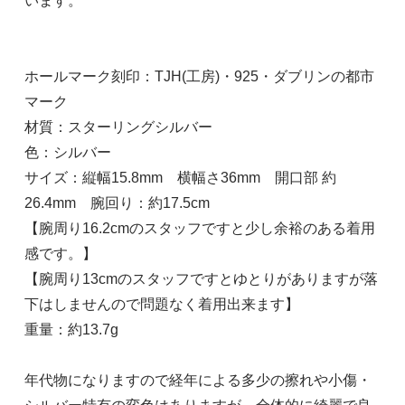
います。
ホールマーク刻印：TJH(工房)・925・ダブリンの都市
マーク
材質：スターリングシルバー
色：シルバー
サイズ：縦幅15.8mm 横幅さ36mm 開口部 約
26.4mm 腕回り：約17.5cm
【腕周り16.2cmのスタッフですと少し余裕のある着用
感です。】
【腕周り13cmのスタッフですとゆとりがありますが落
下はしませんので問題なく着用出来ます】
重量：約13.7g
年代物になりますので経年による多少の擦れや小傷・