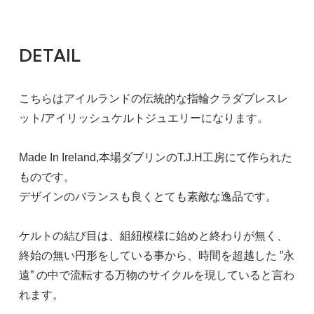
DETAIL
こちらはアイルランドの伝統的な指輪クラダブレスレ
ット/アイリッシュケルトジュエリーになります。
Made In Ireland,本場ダブリンのT.J.H工房にて作られた
ものです。
デザインのバランスも良くとても素敵な逸品です。
ケルトの結び目は、組紐模様に始めと終わりが無く、
終始の無い円形をしている事から、時間を超越した ”永
遠” の中で流転する万物のサイクルを現していると言わ
れます。