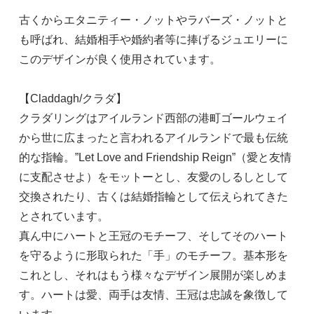
古くからエタニティー・ノットやラバーズ・ノットと
も呼ばれ、結婚相手や婚約者等に捧げるジュエリーに
このデザインが良く使用されています。
【Claddagh/クラダ】
クラダリングはアイルランド西部の港町ゴールウェイ
から世に広まったと言われるアイルランドで最も伝統
的な指輪。”Let Love and Friendship Reign”（愛と友情
に支配させよ）をモットーとし、友愛のしるしとして
交換されたり、古くは結婚指輪として伝えられてきた
とされています。
真ん中にハートと王冠のモチーフ、そしてそのハート
を守るように形取られた「手」のモチーフ。基本形を
これとし、それはもう様々なデザイン展開が楽しめま
す。ハートは愛、両手は友情、王冠は忠誠を象徴して