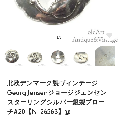
1/5
北欧デンマーク製ヴィンテージ
Georg Jensenジョージジェンセン
スターリングシルバー銀製ブロー
チ#20【N-26563】@