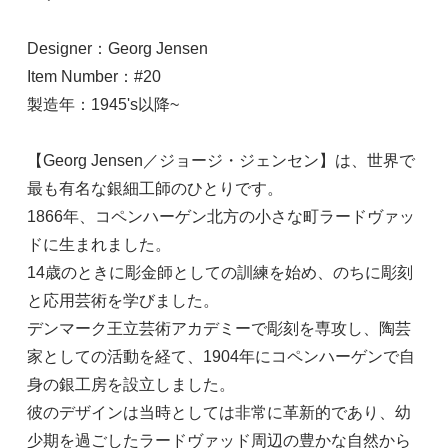
Designer：Georg Jensen
Item Number：#20
製造年：1945's以降~
【Georg Jensen／ジョージ・ジェンセン】は、世界で
最も有名な銀細工師のひとりです。
1866年、コペンハーゲン北方の小さな町ラードヴァッ
ドに生まれました。
14歳のときに彫金師としての訓練を始め、のちに彫刻
と応用芸術を学びました。
デンマーク王立芸術アカデミーで彫刻を専攻し、陶芸
家としての活動を経て、1904年にコペンハーゲンで自
身の銀工房を設立しました。
彼のデザインは当時としては非常に革新的であり、幼
少期を過ごしたラードヴァッド周辺の豊かな自然から