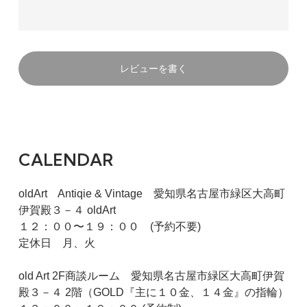
レビューを書く
CALENDAR
oldArt Antiqie & Vintage 愛知県名古屋市緑区大高町
伊賀殿３－４ oldArt
１２：００〜１９：００ (予約不要)
定休日 月、火
old Art 2F商談ルーム 愛知県名古屋市緑区大高町伊賀
殿３－４ 2階（GOLD『主に１０金、１４金』の指輪）