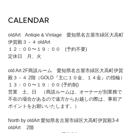
CALENDAR
oldArt Antiqie & Vintage 愛知県名古屋市緑区大高町
伊賀殿３－４ oldArt
１２：００〜１９：００ (予約不要)
定休日 月、火
old Art 2F商談ルーム 愛知県名古屋市緑区大高町伊賀
殿３－４ 2階（GOLD『主に１０金、１４金』の指輪）
１３：００〜１９：００ (予約制)
営業 土、日 （商談ルームは、オーナーが別業務で
不在の場合があるので遠方からお越しの際は、事前ア
ポイントをお願いいたします。）
North by oldArt 愛知県名古屋市緑区大高町伊賀殿3-4
oldArt 2階