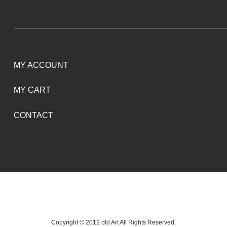
MY ACCOUNT
MY CART
CONTACT
Copyright © 2012 old Art All Rights Reserved.