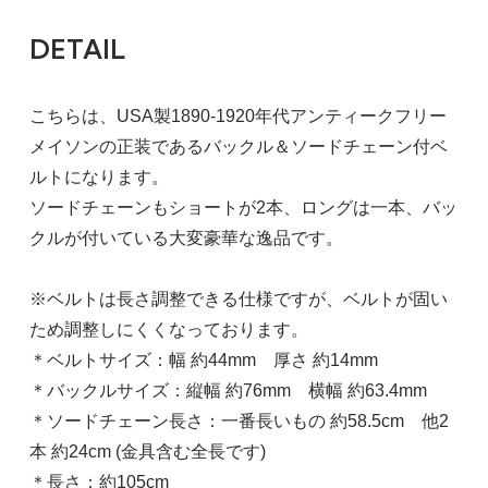
DETAIL
こちらは、USA製1890-1920年代アンティークフリー
メイソンの正装であるバックル＆ソードチェーン付ベ
ルトになります。
ソードチェーンもショートが2本、ロングは一本、バッ
クルが付いている大変豪華な逸品です。
※ベルトは長さ調整できる仕様ですが、ベルトが固い
ため調整しにくくなっております。
＊ベルトサイズ：幅 約44mm 厚さ 約14mm
＊バックルサイズ：縦幅 約76mm 横幅 約63.4mm
＊ソードチェーン長さ：一番長いもの 約58.5cm 他2
本 約24cm (金具含む全長です)
＊長さ：約105cm