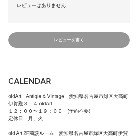
レビューはありません
レビューを書く
CALENDAR
oldArt Antiqie & Vintage 愛知県名古屋市緑区大高町
伊賀殿３－４ oldArt
１２：００〜１９：００ (予約不要)
定休日 月、火
old Art 2F商談ルーム 愛知県名古屋市緑区大高町伊賀