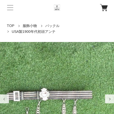
TOP
服飾小物
バックル
USA製1900年代初頭アンテ