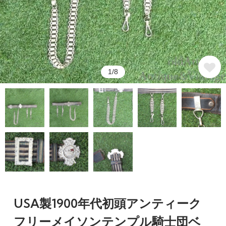
1/8
USA製1900年代初頭アンティーク
フリーメイソンテンプル騎士団ベ