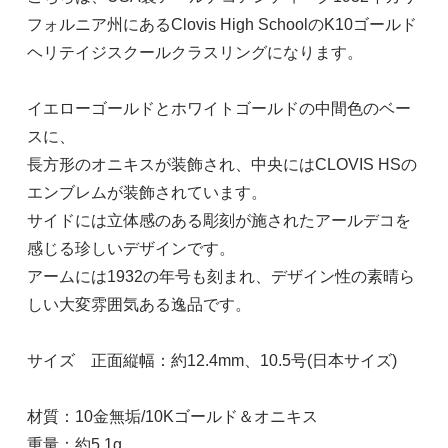
フォルニア州にあるClovis High SchoolのK10ゴールド
ヘリテイジスクールクラスリングになります。
イエローゴールドとホワイトゴールドの中間色のベー
スに、
長方形のオニキスが装飾され、中央にはCLOVIS HSの
エンブレムが装飾されています。
サイドには立体感のある彫刻が施されたアールデコを
感じる珍しいデザインです。
アームには1932の年号も刻まれ、デザイン性の素晴ら
しい大変雰囲気ある逸品です。
サイズ 正面縦幅：約12.4mm、10.5号(日本サイズ)
材質：10金無垢/10Kゴールド＆オニキス
重量：約5.1g