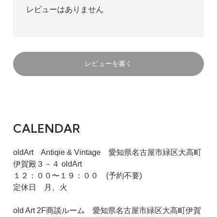
レビューはありません
レビューを書く
CALENDAR
oldArt Antiqie & Vintage 愛知県名古屋市緑区大高町
伊賀殿３－４ oldArt
１２：００〜１９：００ (予約不要)
定休日 月、火
old Art 2F商談ルーム 愛知県名古屋市緑区大高町伊賀