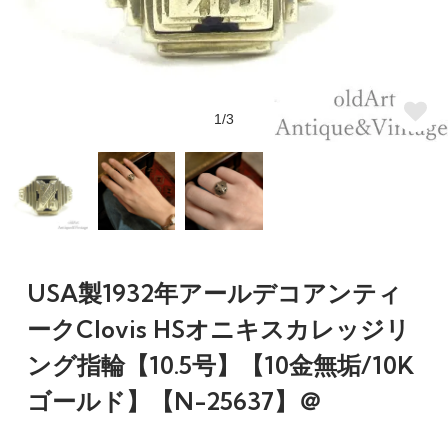
1/3
USA製1932年アールデコアンティ
ークClovis HSオニキスカレッジリ
ング指輪【10.5号】【10金無垢/10K
ゴールド】【N-25637】＠