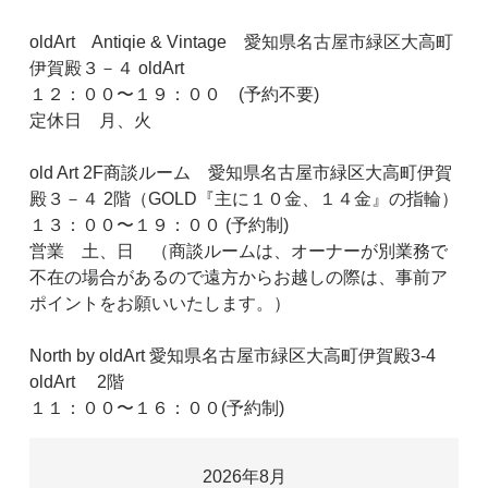
oldArt Antiqie & Vintage 愛知県名古屋市緑区大高町
伊賀殿３－４ oldArt
１２：００〜１９：００ (予約不要)
定休日 月、火
old Art 2F商談ルーム 愛知県名古屋市緑区大高町伊賀
殿３－４ 2階（GOLD『主に１０金、１４金』の指輪）
１３：００〜１９：００ (予約制)
営業 土、日 （商談ルームは、オーナーが別業務で
不在の場合があるので遠方からお越しの際は、事前ア
ポイントをお願いいたします。）
North by oldArt 愛知県名古屋市緑区大高町伊賀殿3-4
oldArt 2階
１１：００〜１６：００(予約制)
2026年8月