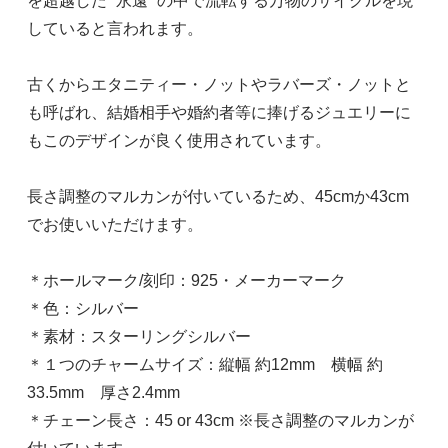
を超越した ”永遠” の中で流転する万物のサイクルを現
していると言われます。
古くからエタニティー・ノットやラバーズ・ノットと
も呼ばれ、結婚相手や婚約者等に捧げるジュエリーに
もこのデザインが良く使用されています。
長さ調整のマルカンが付いているため、45cmか43cm
でお使いいただけます。
＊ホールマーク/刻印：925・メーカーマーク
＊色：シルバー
＊素材：スターリングシルバー
＊１つのチャームサイズ：縦幅 約12mm 横幅 約
33.5mm 厚さ2.4mm
＊チェーン長さ：45 or 43cm ※長さ調整のマルカンが