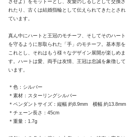
させよ）をモットーとし、友愛のしるしとして交換さ
れたり、古くは結婚指輪として伝えられてきたとされ
ています。
真ん中にハートと王冠のモチーフ、そしてそのハート
を守るように形取られた「手」のモチーフ。基本形を
これとし、それはもう様々なデザイン展開が楽しめま
す。ハートは愛、両手は友情、王冠は忠誠を象徴して
います。
＊色：シルバー
＊素材：スターリングシルバー
＊ペンダントサイズ：縦幅 約8.9mm 横幅 約13.8mm
＊チェーン長さ：45cm
＊重量：1.7g