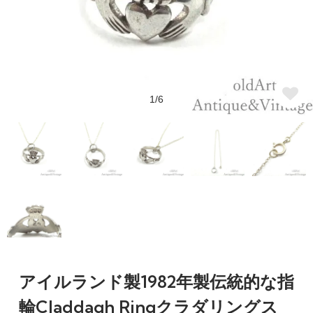
1/6
アイルランド製1982年製伝統的な指
輪Claddagh Ringクラダリングス