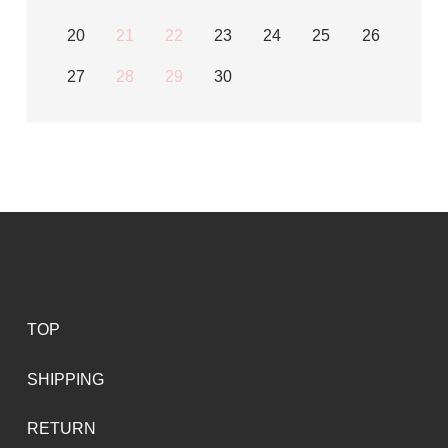
20
21
22
23
24
25
26
27
28
29
30
TOP
SHIPPING
RETURN