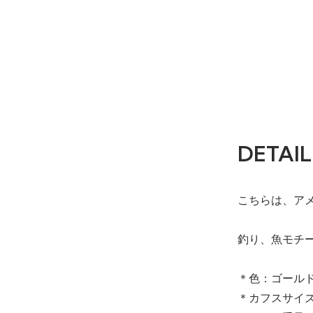
DETAIL
こちらは、アメ
釣り、魚モチ
＊色：ゴール
＊カフスサイズ：