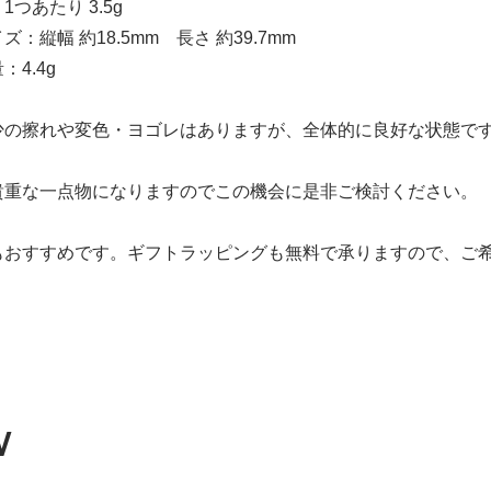
つあたり 3.5g
：縦幅 約18.5mm 長さ 約39.7mm
4.4g
少の擦れや変色・ヨゴレはありますが、全体的に良好な状態で
貴重な一点物になりますのでこの機会に是非ご検討ください。
もおすすめです。ギフトラッピングも無料で承りますので、ご
W