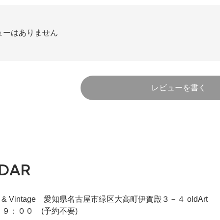
ューはありません
レビューを書く
DAR
iqie & Vintage 愛知県名古屋市緑区大高町伊賀殿３－４ oldArt
９：００ (予約不要)