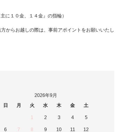
LD『主に１０金、１４金』の指輪）
遠方からお越しの際は、事前アポイントをお願いいたし
2026年9月
日
月
火
水
木
金
土
1
2
3
4
5
6
7
8
9
10
11
12