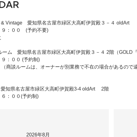
DAR
iqie & Vintage 愛知県名古屋市緑区大高町伊賀殿３－４ oldArt
９：００ (予約不要)
火
 2F商談ルーム 愛知県名古屋市緑区大高町伊賀殿３－４ 2階（GO
９：００ (予約制)
 （商談ルームは、オーナーが別業務で不在の場合があるので
ldArt 愛知県名古屋市緑区大高町伊賀殿3-4 oldArt 2階
６：００(予約制)
2026年8月