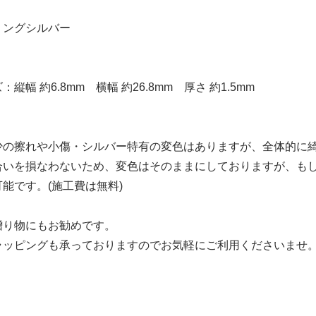
リングシルバー
縦幅 約6.8mm 横幅 約26.8mm 厚さ 約1.5mm
少の擦れや小傷・シルバー特有の変色はありますが、全体的に
合いを損なわないため、変色はそのままにしておりますが、も
能です。(施工費は無料)
贈り物にもお勧めです。
ラッピングも承っておりますのでお気軽にご利用くださいませ