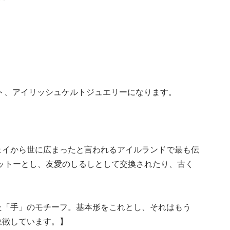
ト、アイリッシュケルトジュエリーになります。
ェイから世に広まったと言われるアイルランドで最も伝
配させよ）をモットーとし、友愛のしるしとして交換されたり、古く
た「手」のモチーフ。基本形をこれとし、それはもう
象徴しています。】