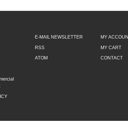
E-MAIL NEWSLETTER
MY ACCOU
RSS
MY CART
ATOM
CONTACT
mercial
t
ICY