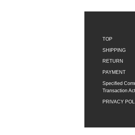
TOP
SHIPPING
RETURN
PAYMENT
Specified Com
Transaction Ac
PRIVACY POL