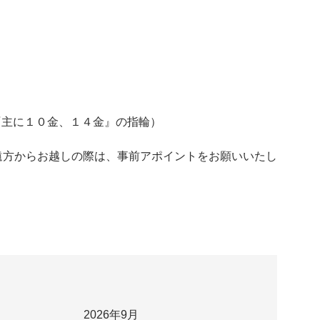
LD『主に１０金、１４金』の指輪）
遠方からお越しの際は、事前アポイントをお願いいたし
2026年9月