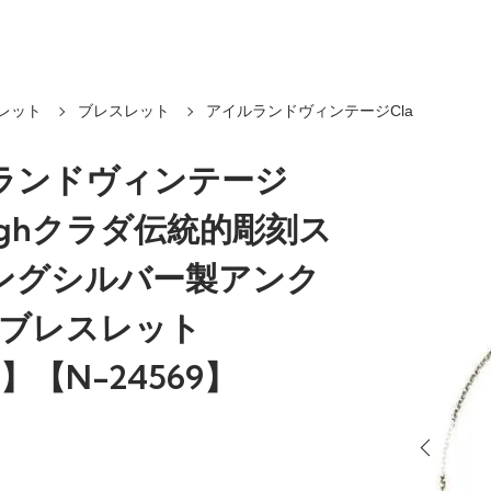
レット
ブレスレット
アイルランドヴィンテージCla
ランドヴィンテージ
daghクラダ伝統的彫刻ス
ングシルバー製アンク
/ブレスレット
】【N-24569】