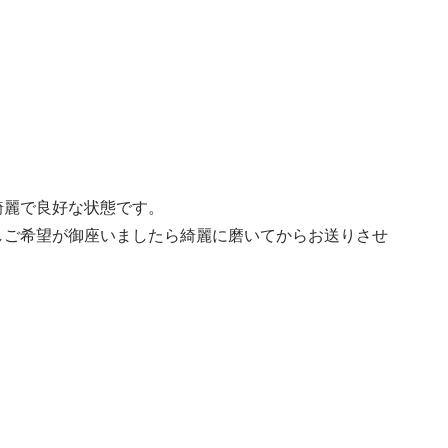
綺麗で良好な状態です。
しご希望が御座いましたら綺麗に磨いてからお送りさせ
。