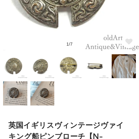
1/7
英国イギリスヴィンテージヴァイ
キング船ピンブローチ【N-