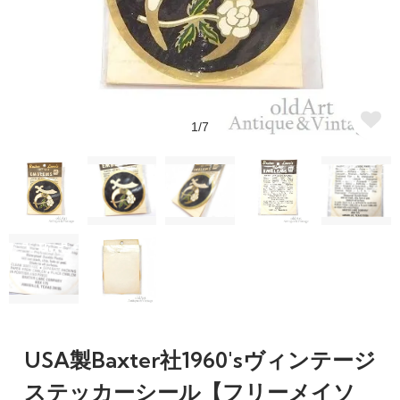
1/7
USA製Baxter社1960'sヴィンテージ
ステッカーシール【フリーメイソ