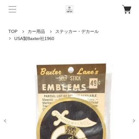
TOP
カー用品
ステッカー・デカール
USA製Baxter社1960