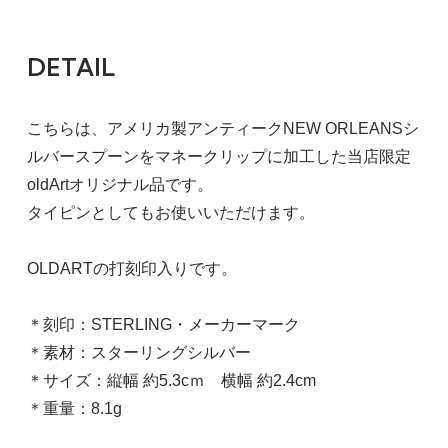
DETAIL
こちらは、アメリカ製アンティークNEW ORLEANSシ
ルバースプーンをマネークリップに加工した当店限定
oldArtオリジナル品です。
タイピンとしてもお使いいただけます。
OLDARTの打刻印入りです。
＊刻印：STERLING・メーカーマーク
＊素材：スターリングシルバー
＊サイズ：縦幅 約5.3cｍ 横幅 約2.4cm
＊重量：8.1g