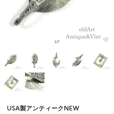
1/7
USA製アンティークNEW