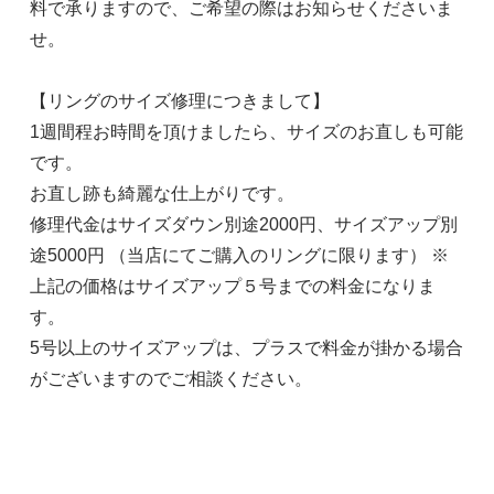
料で承りますので、ご希望の際はお知らせくださいま
せ。
【リングのサイズ修理につきまして】
1週間程お時間を頂けましたら、サイズのお直しも可能
です。
お直し跡も綺麗な仕上がりです。
修理代金はサイズダウン別途2000円、サイズアップ別
途5000円 （当店にてご購入のリングに限ります） ※
上記の価格はサイズアップ５号までの料金になりま
す。
5号以上のサイズアップは、プラスで料金が掛かる場合
がございますのでご相談ください。