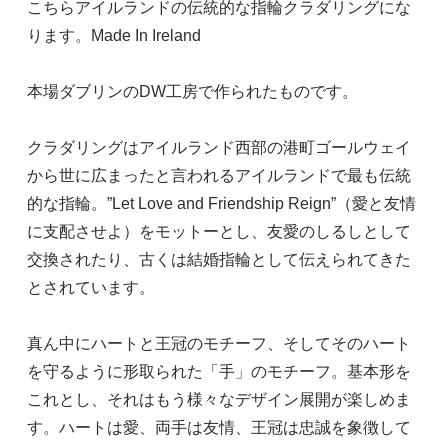
こちらアイルランドの伝統的な指輪クラダリングにな
ります。Made In Ireland
本場ダブリンのDW工房で作られたものです。
クラダリングはアイルランド西部の港町ゴールウェイ
から世に広まったと言われるアイルランドで最も伝統
的な指輪。”Let Love and Friendship Reign”（愛と友情
に支配させよ）をモットーとし、友愛のしるしとして
交換されたり、古くは結婚指輪として伝えられてきた
とされています。
真ん中にハートと王冠のモチーフ、そしてそのハート
を守るように形取られた「手」のモチーフ。基本形を
これとし、それはもう様々なデザイン展開が楽しめま
す。ハートは愛、両手は友情、王冠は忠誠を象徴して