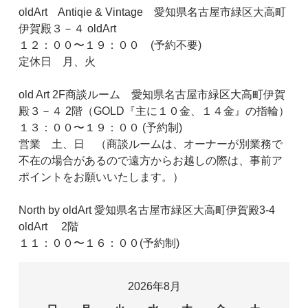
oldArt Antiqie & Vintage 愛知県名古屋市緑区大高町
伊賀殿３－４ oldArt
１２：００〜１９：００ (予約不要)
定休日 月、火
old Art 2F商談ルーム 愛知県名古屋市緑区大高町伊賀
殿３－４ 2階（GOLD『主に１０金、１４金』の指輪）
１３：００〜１９：００ (予約制)
営業 土、日 （商談ルームは、オーナーが別業務で
不在の場合があるので遠方からお越しの際は、事前ア
ポイントをお願いいたします。）
North by oldArt 愛知県名古屋市緑区大高町伊賀殿3-4
oldArt 2階
１１：００〜１６：００(予約制)
2026年8月