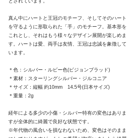
とされています。
真ん中にハートと王冠のモチーフ、そしてそのハート
を守るように形取られた「手」のモチーフ。基本形を
これとし、それはもう様々なデザイン展開が楽しめま
す。ハートは愛、両手は友情、王冠は忠誠を象徴して
います。
＊色：シルバー・ルビー色(ピジョンブラッド)
＊素材：スターリングシルバー・ジルコニア
＊サイズ：縦幅 約10mm 14.5号(日本サイズ)
＊重量：2g
経年による多少の小傷・シルバー特有の変色はありま
すが全体的に綺麗で良好な状態です。
※年代物の風合いを損なわないため、変色はそのまま