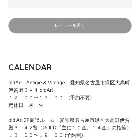
レビューを書く
CALENDAR
oldArt Antiqie & Vintage 愛知県名古屋市緑区大高町
伊賀殿３－４ oldArt
１２：００〜１９：００ (予約不要)
定休日 月、火
old Art 2F商談ルーム 愛知県名古屋市緑区大高町伊賀
殿３－４ 2階（GOLD『主に１０金、１４金』の指輪）
１３：００〜１９：００ (予約制)