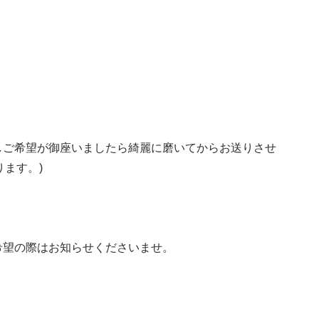
しご希望が御座いましたら綺麗に磨いてからお送りさせ
ります。)
希望の際はお知らせくださいませ。