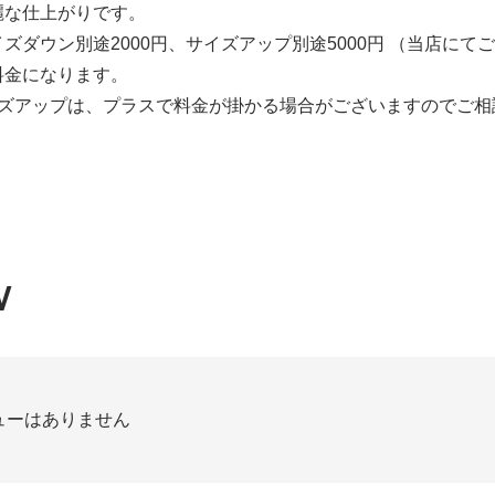
麗な仕上がりです。
ズダウン別途2000円、サイズアップ別途5000円 （当店に
料金になります。
イズアップは、プラスで料金が掛かる場合がございますのでご相
W
ューはありません