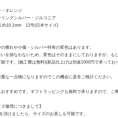
ー・オレンジ
ーリングシルバー・ジルコニア
約10.1mm 12号(日本サイズ)
少の擦れや小傷・シルバー特有の変色はあります。
合いを損なわないため、変色はそのままにしておりますが、も
能です。(施工費は無料)(新品仕上げは別途1000円で承ってお
貴重な一点物になりますのでこの機会に是非ご検討ください。
もおすすめです。ギフトラッピングも無料で承りますので、ご
イズ修理につきまして】
間を頂けましたら、サイズのお直しも可能です。