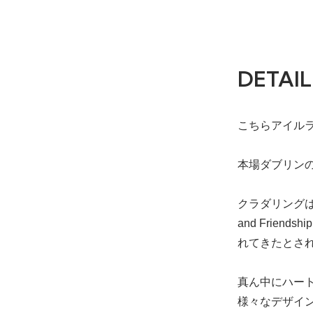
DETAIL
こちらアイルラン
本場ダブリンの
クラダリングは
and Frie
れてきたとさ
真ん中にハー
様々なデザイ