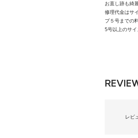
お直し跡も綺
修理代金はサイ
プ５号までの
5号以上のサ
REVIE
レビ