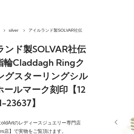
silver
アイルランド製SOLVAR社伝
ンド製SOLVAR社伝
Claddagh Ringク
ングスターリングシル
ホールマーク刻印【12
-23637】
oldArtのレディースジュエリー専門店
tiques店】で実物をご覧頂けます。