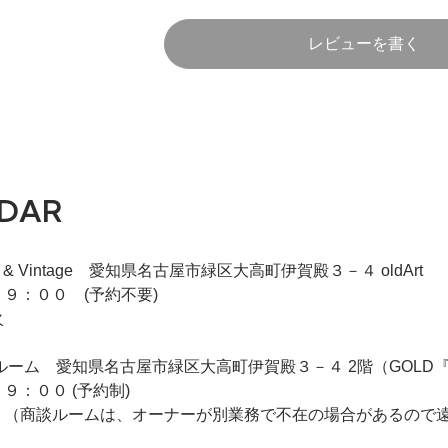
レビューを書く
DAR
iqie & Vintage 愛知県名古屋市緑区大高町伊賀殿３－４ oldArt
９：００ (予約不要)
火
 2F商談ルーム 愛知県名古屋市緑区大高町伊賀殿３－４ 2階（GO
９：００ (予約制)
 （商談ルームは、オーナーが別業務で不在の場合があるので