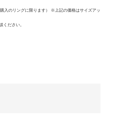
てご購入のリングに限ります） ※上記の価格はサイズアッ
談ください。