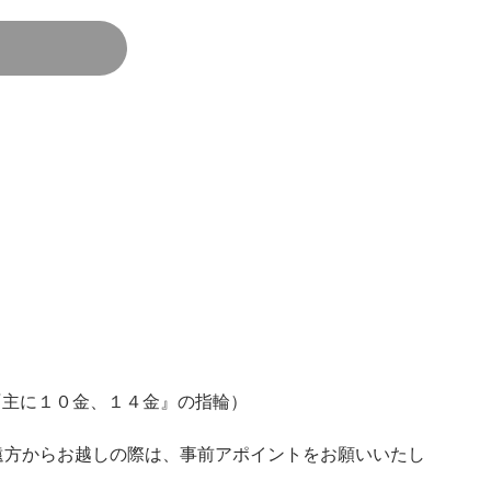
LD『主に１０金、１４金』の指輪）
遠方からお越しの際は、事前アポイントをお願いいたし