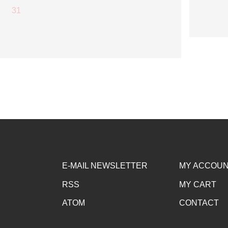
31
E-MAIL NEWSLETTER
MY ACCOU
RSS
MY CART
ATOM
CONTACT