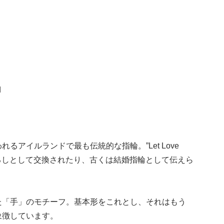
d
アイルランドで最も伝統的な指輪。”Let Love
友愛のしるしとして交換されたり、古くは結婚指輪として伝えら
た「手」のモチーフ。基本形をこれとし、それはもう
象徴しています。