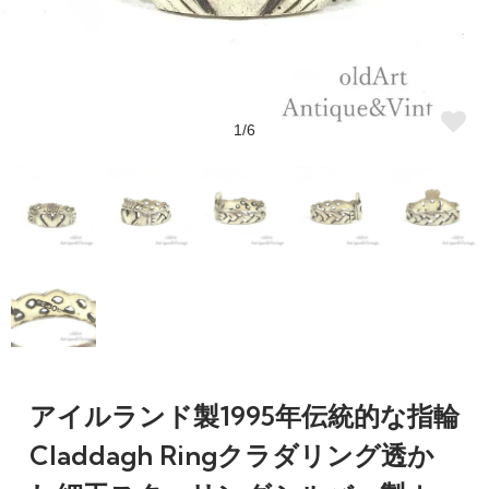
1/6
アイルランド製1995年伝統的な指輪
Claddagh Ringクラダリング透か