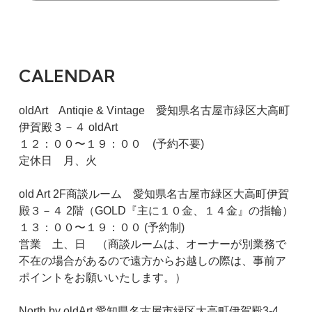
CALENDAR
oldArt Antiqie & Vintage 愛知県名古屋市緑区大高町
伊賀殿３－４ oldArt
１２：００〜１９：００ (予約不要)
定休日 月、火
old Art 2F商談ルーム 愛知県名古屋市緑区大高町伊賀
殿３－４ 2階（GOLD『主に１０金、１４金』の指輪）
１３：００〜１９：００ (予約制)
営業 土、日 （商談ルームは、オーナーが別業務で
不在の場合があるので遠方からお越しの際は、事前ア
ポイントをお願いいたします。）
North by oldArt 愛知県名古屋市緑区大高町伊賀殿3-4