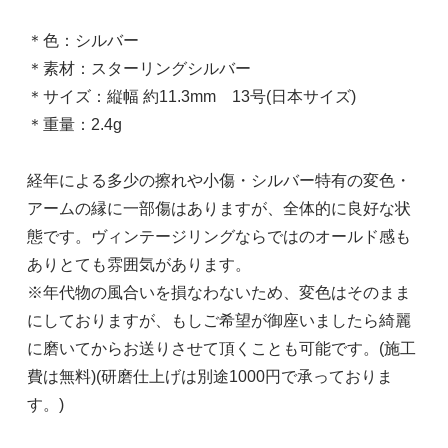
＊色：シルバー
＊素材：スターリングシルバー
＊サイズ：縦幅 約11.3mm 13号(日本サイズ)
＊重量：2.4g
経年による多少の擦れや小傷・シルバー特有の変色・
アームの縁に一部傷はありますが、全体的に良好な状
態です。ヴィンテージリングならではのオールド感も
ありとても雰囲気があります。
※年代物の風合いを損なわないため、変色はそのまま
にしておりますが、もしご希望が御座いましたら綺麗
に磨いてからお送りさせて頂くことも可能です。(施工
費は無料)(研磨仕上げは別途1000円で承っておりま
す。)