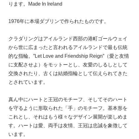
ります。Made In Ireland
1976年に本場ダブリンで作られたものです。
クラダリングはアイルランド西部の港町ゴールウェイ
から世に広まったと言われるアイルランドで最も伝統
的な指輪。”Let Love and Friendship Reign”（愛と友情
に支配させよ）をモットーとし、友愛のしるしとして
交換されたり、古くは結婚指輪として伝えられてきた
とされています。
真ん中にハートと王冠のモチーフ、そしてそのハート
を守るように形取られた「手」のモチーフ。基本形を
これとし、それはもう様々なデザイン展開が楽しめま
す。ハートは愛、両手は友情、王冠は忠誠を象徴して
います。