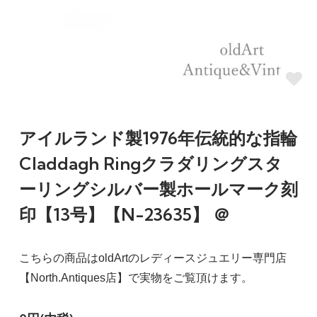
アイルランド製1976年伝統的な指輪
Claddagh Ringクラダリングスタ
ーリングシルバー製ホールマーク刻
印【13号】【N-23635】 ＠
こちらの商品はoldArtのレディースジュエリー専門店
【North.Antiques店】で実物をご覧頂けます。