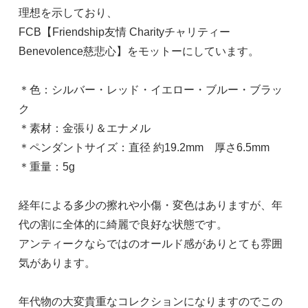
理想を示しており、
FCB【Friendship友情 Charityチャリティー
Benevolence慈悲心】をモットーにしています。
＊色：シルバー・レッド・イエロー・ブルー・ブラッ
ク
＊素材：金張り＆エナメル
＊ペンダントサイズ：直径 約19.2mm 厚さ6.5mm
＊重量：5g
経年による多少の擦れや小傷・変色はありますが、年
代の割に全体的に綺麗で良好な状態です。
アンティークならではのオールド感がありとても雰囲
気があります。
年代物の大変貴重なコレクションになりますのでこの