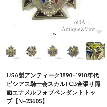
1/5
USA製アンティーク1890-1910年代
ピシアス騎士会スカルFCB金張り両
面エナメルフォブペンダントトッ
プ【N-23605】