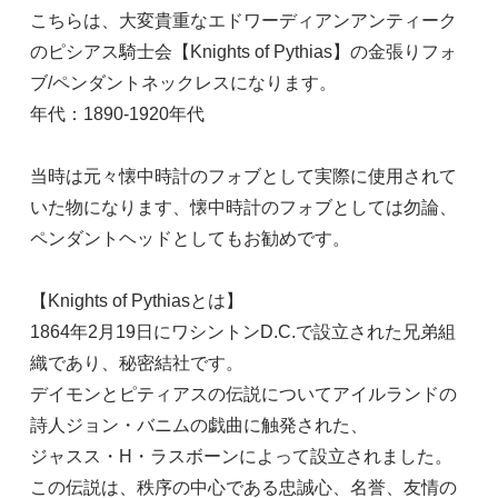
こちらは、大変貴重なエドワーディアンアンティーク
のピシアス騎士会【Knights of Pythias】の金張りフォ
ブ/ペンダントネックレスになります。
年代：1890-1920年代
当時は元々懐中時計のフォブとして実際に使用されて
いた物になります、懐中時計のフォブとしては勿論、
ペンダントヘッドとしてもお勧めです。
【Knights of Pythiasとは】
1864年2月19日にワシントンD.C.で設立された兄弟組
織であり、秘密結社です。
デイモンとピティアスの伝説についてアイルランドの
詩人ジョン・バニムの戯曲に触発された、
ジャスス・H・ラスボーンによって設立されました。
この伝説は、秩序の中心である忠誠心、名誉、友情の