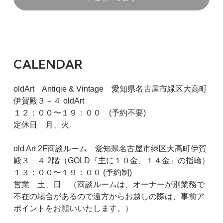
CALENDAR
oldArt Antiqie & Vintage 愛知県名古屋市緑区大高町
伊賀殿３－４ oldArt
１２：００〜１９：００ (予約不要)
定休日 月、火
old Art 2F商談ルーム 愛知県名古屋市緑区大高町伊賀
殿３－４ 2階（GOLD『主に１０金、１４金』の指輪）
１３：００〜１９：００ (予約制)
営業 土、日 （商談ルームは、オーナーが別業務で
不在の場合があるので遠方からお越しの際は、事前ア
ポイントをお願いいたします。）