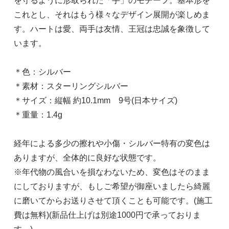
を守るように形取られた「手」のモチーフ。基本形を
これとし、それはもう様々なデザイン展開が楽しめま
す。ハートは愛、両手は友情、王冠は忠誠を象徴して
います。
＊色：シルバー
＊素材：スターリングシルバー
＊サイズ：縦幅 約10.1mm 9号(日本サイズ)
＊重量：1.4g
経年による多少の擦れや小傷・シルバー特有の変色は
ありますが、全体的に良好な状態です。
※年代物の風合いを損なわないため、変色はそのまま
にしておりますが、もしご希望が御座いましたら綺麗
に磨いてからお送りさせて頂くことも可能です。(施工
費は無料)(新品仕上げは別途1000円で承っておりま