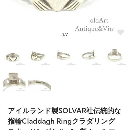
1/7
アイルランド製SOLVAR社伝統的な
指輪Claddagh Ringクラダリング