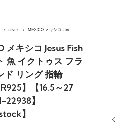
silver
MEXICO メキシコ Jes
 メキシコ Jesus Fish
 魚 イクトゥス フラ
ド リング 指輪
ER925】【16.5～27
-22938】
stock】