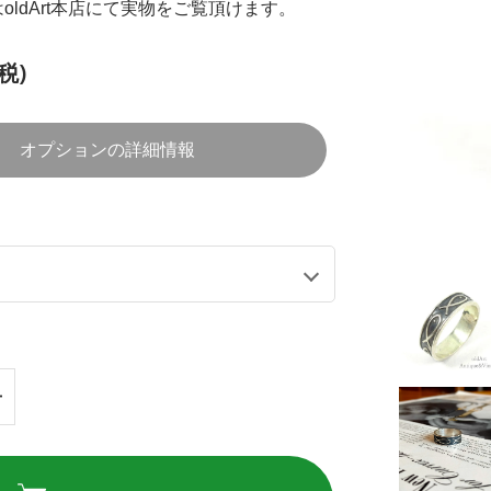
oldArt本店にて実物をご覧頂けます。
税)
オプションの詳細情報