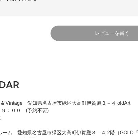
)
レビューを書く
)
DAR
)
iqie & Vintage 愛知県名古屋市緑区大高町伊賀殿３－４ oldArt
９：００ (予約不要)
火
 2F商談ルーム 愛知県名古屋市緑区大高町伊賀殿３－４ 2階（GO