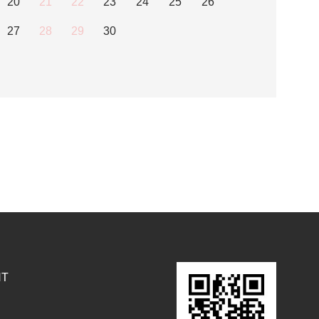
20
21
22
23
24
25
26
27
28
29
30
NT