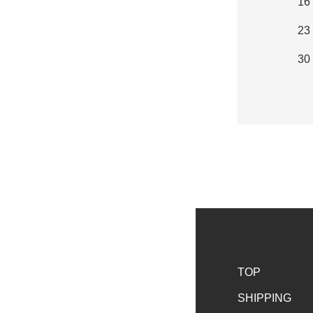
16
23
30
TOP
SHIPPING