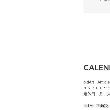
23.5号
11,800円(内税
在庫：1
26号
11,800円(内税
在庫：1
CALEN
27号
11,800円(内税
oldArt Ant
在庫：1
１２：００〜１
定休日 月、
old Art