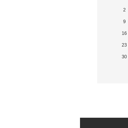
2
9
16
23
30