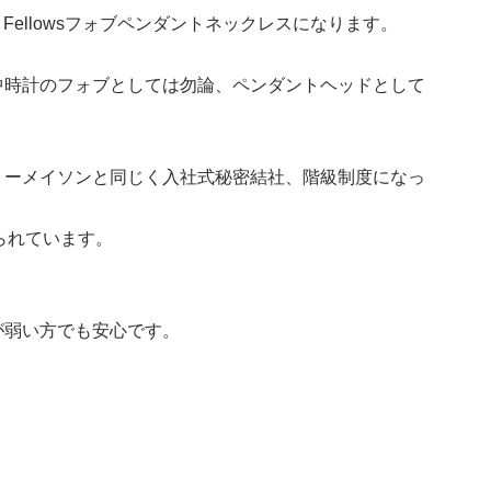
 Fellowsフォブペンダントネックレスになります。
中時計のフォブとしては勿論、ペンダントヘッドとして
リーメイソンと同じく入社式秘密結社、階級制度になっ
められています。
が弱い方でも安心です。
。