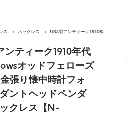
レス
ネックレス
USA製アンティーク1910年
アンティーク1910年代
ellowsオッドフェローズ
騎士金張り懐中時計フォ
ンダントヘッドペンダ
ネックレス【N-
】