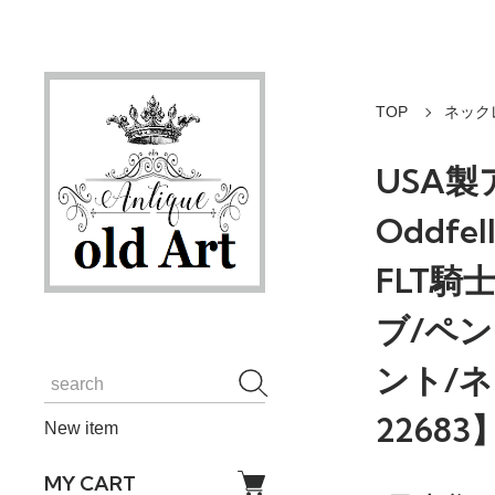
TOP
ネック
USA製
Oddf
FLT
ブ/ペ
ント/
22683
New item
MY CART