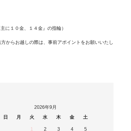
LD『主に１０金、１４金』の指輪）
遠方からお越しの際は、事前アポイントをお願いいたし
2026年9月
日
月
火
水
木
金
土
1
2
3
4
5