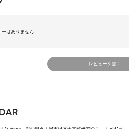
W
ューはありません
レビューを書く
DAR