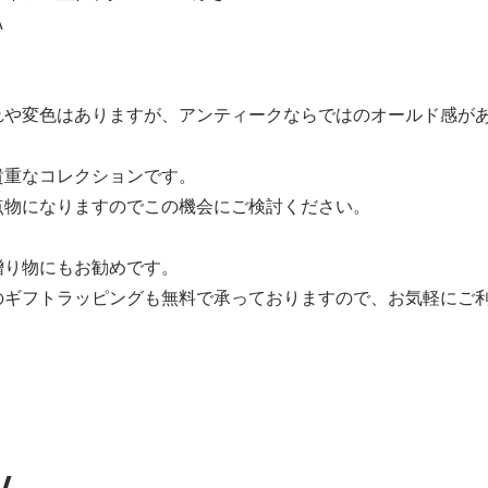
A
れや変色はありますが、アンティークならではのオールド感が
貴重なコレクションです。
点物になりますのでこの機会にご検討ください。
贈り物にもお勧めです。
のギフトラッピングも無料で承っておりますので、お気軽にご