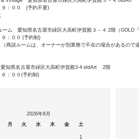
iqie & Vintage 愛知県名古屋市緑区大高町伊賀殿３－４ oldArt
９：００ (予約不要)
火
 2F商談ルーム 愛知県名古屋市緑区大高町伊賀殿３－４ 2階（GO
９：００ (予約制)
 （商談ルームは、オーナーが別業務で不在の場合があるので
ldArt 愛知県名古屋市緑区大高町伊賀殿3-4 oldArt 2階
６：００(予約制)
2026年8月
月
火
水
木
金
土
1