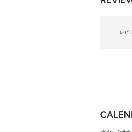
REVIE
レビ
CALEN