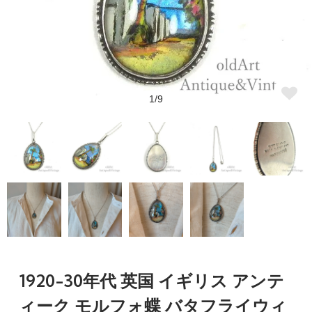
1/9
1920-30年代 英国 イギリス アンテ
ィーク モルフォ蝶 バタフライウィ