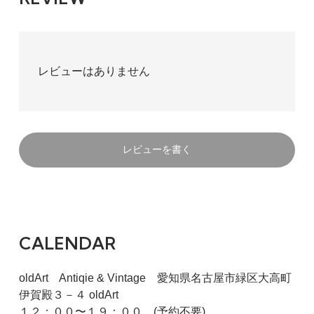
レビューはありません
レビューを書く
CALENDAR
oldArt Antiqie & Vintage 愛知県名古屋市緑区大高町
伊賀殿３－４ oldArt
１２：００〜１９：００ (予約不要)