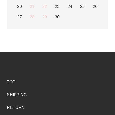
20
21
22
23
24
25
26
27
28
29
30
TOP
SHIPPING
RETURN