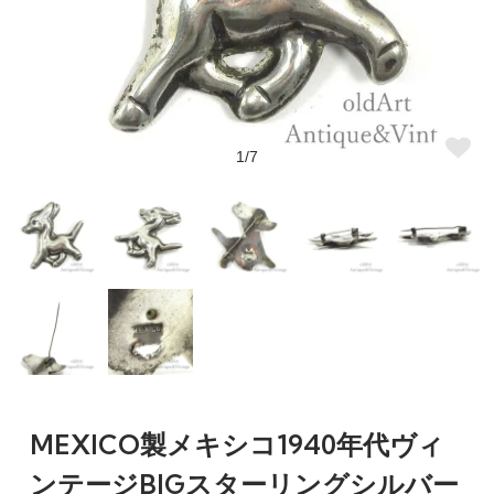
1/7
MEXICO製メキシコ1940年代ヴィ
ンテージBIGスターリングシルバー