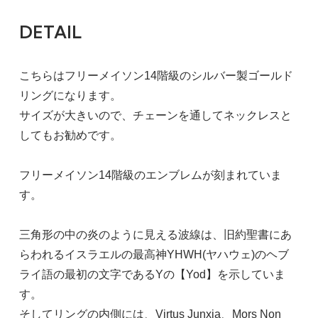
DETAIL
こちらはフリーメイソン14階級のシルバー製ゴールド
リングになります。
サイズが大きいので、チェーンを通してネックレスと
してもお勧めです。
フリーメイソン14階級のエンブレムが刻まれていま
す。
三角形の中の炎のように見える波線は、旧約聖書にあ
らわれるイスラエルの最高神YHWH(ヤハウェ)のヘブ
ライ語の最初の文字であるYの【Yod】を示していま
す。
そしてリングの内側には、Virtus Junxia、Mors Non