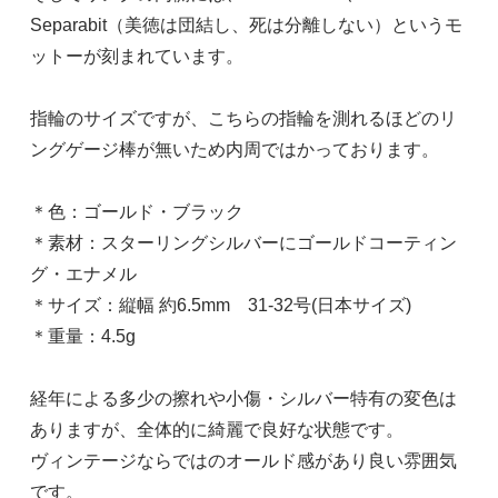
Separabit（美徳は団結し、死は分離しない）というモ
ットーが刻まれています。
指輪のサイズですが、こちらの指輪を測れるほどのリ
ングゲージ棒が無いため内周ではかっております。
＊色：ゴールド・ブラック
＊素材：スターリングシルバーにゴールドコーティン
グ・エナメル
＊サイズ：縦幅 約6.5mm 31-32号(日本サイズ)
＊重量：4.5g
経年による多少の擦れや小傷・シルバー特有の変色は
ありますが、全体的に綺麗で良好な状態です。
ヴィンテージならではのオールド感があり良い雰囲気
です。