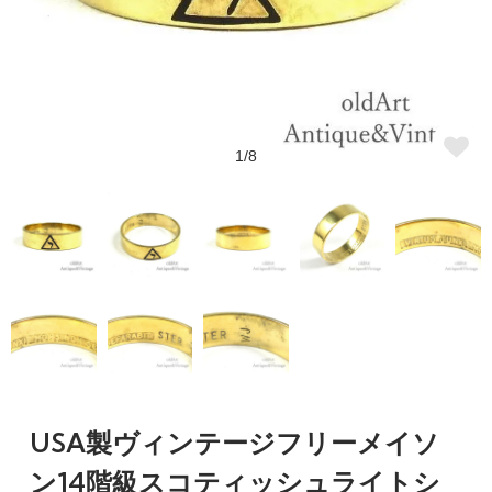
1/8
USA製ヴィンテージフリーメイソ
ン14階級スコティッシュライトシ