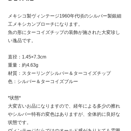
メキシコ製ヴィンテージ1960年代頃のシルバー製銀細
工メキシカンブローチになります。
魚の形にターコイズチップの装飾が施された大変珍し
い逸品です。
直径：1.45×7.3cm
重量：約4.63g
材質：スターリングシルバー＆ターコイズチップ
色：シルバー＆ターコイズブルー
*状態*
大変古いお品になりますので、経年による多少の擦れ
やシルバー特有の変色はありますが、全体的に良好な
状態です。
ヴィンテージならではのオールド感がありとても雰囲