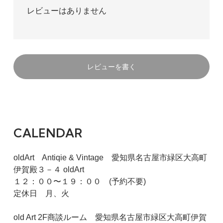
レビューはありません
レビューを書く
CALENDAR
oldArt Antiqie & Vintage 愛知県名古屋市緑区大高町
伊賀殿３－４ oldArt
１２：００〜１９：００ (予約不要)
定休日 月、火
old Art 2F商談ルーム 愛知県名古屋市緑区大高町伊賀