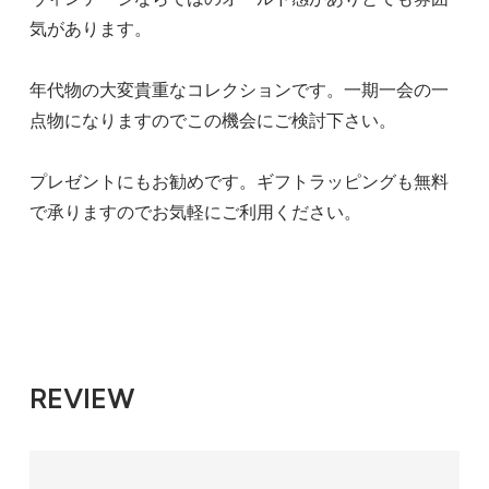
気があります。
年代物の大変貴重なコレクションです。一期一会の一
点物になりますのでこの機会にご検討下さい。
プレゼントにもお勧めです。ギフトラッピングも無料
で承りますのでお気軽にご利用ください。
REVIEW