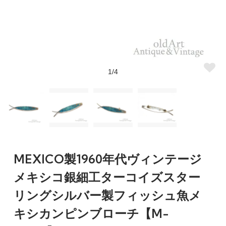
1/4
MEXICO製1960年代ヴィンテージ
メキシコ銀細工ターコイズスター
リングシルバー製フィッシュ魚メ
キシカンピンブローチ【M-