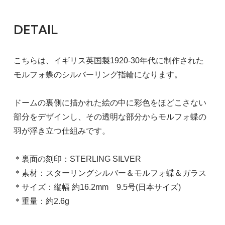
DETAIL
こちらは、イギリス英国製1920-30年代に制作された
モルフォ蝶のシルバーリング指輪になります。
ドームの裏側に描かれた絵の中に彩色をほどこさない
部分をデザインし、その透明な部分からモルフォ蝶の
羽が浮き立つ仕組みです。
＊裏面の刻印：STERLING SILVER
＊素材：スターリングシルバー＆モルフォ蝶＆ガラス
＊サイズ：縦幅 約16.2mm 9.5号(日本サイズ)
＊重量：約2.6g