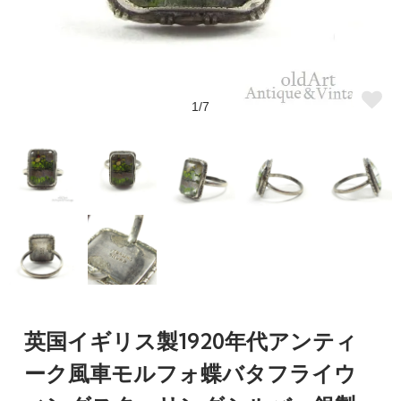
1/7
英国イギリス製1920年代アンティ
ーク風車モルフォ蝶バタフライウ