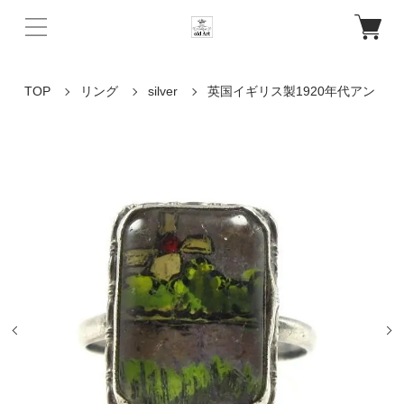
TOP
リング
silver
英国イギリス製1920年代アン