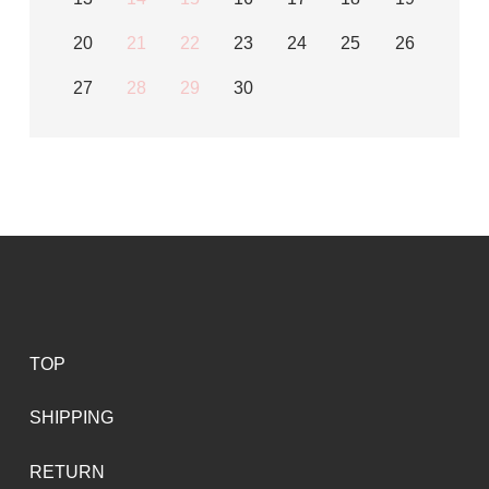
20
21
22
23
24
25
26
27
28
29
30
TOP
SHIPPING
RETURN