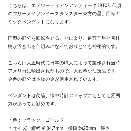
こちらは、エドワーディアンアンティーク1910年代頃
のフリーメイソンイースタンスター東方の星、回転ギ
ミックペンダントになります。
円型の部分を回転させることにより、逆五芒星と月桂
樹が浮き出る仕組みになっておりとても神秘的です。
こちらは大正時代に日本の職人によって製作され当時
アメリカに輸出されたもので、大変希少な逸品です。
金色の部分は本物の金が使用されています。
ペンダントは勿論、懐中時計のフォブにもとても雰囲
気があってお勧めです。
＊色：ブラック・ゴールド
＊サイズ：縦幅 約34.7mm 横幅 約25mm 厚さ