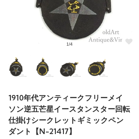
1/4
1910年代アンティークフリーメイ
ソン逆五芒星イースタンスター回転
仕掛けシークレットギミックペン
ダント【N-21417】