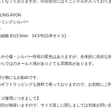
らくなっておりますが、印台部分にはイニシャルが入っており
ING AVON
ーリングシルバー
ー
幅 約13.5mm 24.5号(日本サイズ)
れや小傷・シルバー特有の変色はありますが、全体的に良好な
ならではのオールド感がありとても雰囲気があります。
贈り物にもお勧めです。
のギフトラッピングも無料で承っておりますので、お気軽にご
イズ修理につきまして】
刻印が御座いますので、サイズ直しに関しましては別途お問い