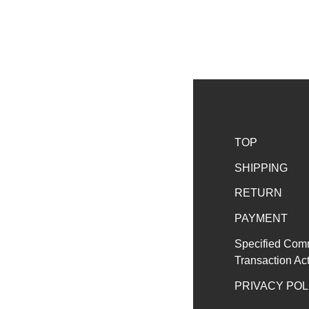
TOP
SHIPPING
RETURN
PAYMENT
Specified Com
Transaction Ac
PRIVACY POL