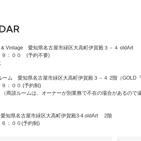
DAR
iqie & Vintage 愛知県名古屋市緑区大高町伊賀殿３－４ oldArt
９：００ (予約不要)
火
 2F商談ルーム 愛知県名古屋市緑区大高町伊賀殿３－４ 2階（GO
９：００ (予約制)
 （商談ルームは、オーナーが別業務で不在の場合があるので
ldArt 愛知県名古屋市緑区大高町伊賀殿3-4 oldArt 2階
６：００(予約制)