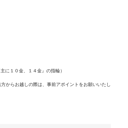
LD『主に１０金、１４金』の指輪）
遠方からお越しの際は、事前アポイントをお願いいたし