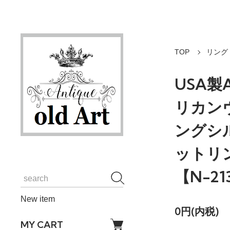
TOP
リング
USA製
リカン
ングシ
ットリン
【N-21
New item
0円(内税)
MY CART