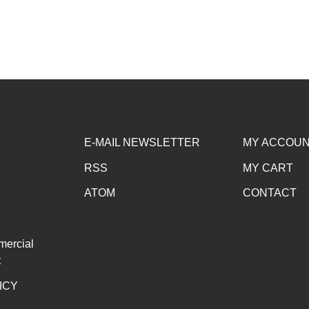
E-MAIL NEWSLETTER
MY ACCOU
RSS
MY CART
ATOM
CONTACT
mercial
t
ICY