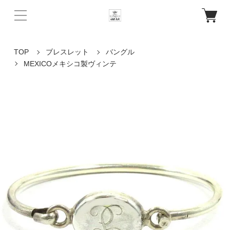
TOP
ブレスレット
バングル
MEXICOメキシコ製ヴィンテ