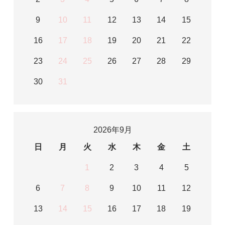
9
10
11
12
13
14
15
16
17
18
19
20
21
22
23
24
25
26
27
28
29
30
31
2026年9月
日
月
火
水
木
金
土
1
2
3
4
5
6
7
8
9
10
11
12
13
14
15
16
17
18
19