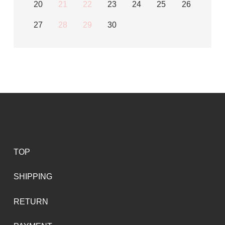
20
21
22
23
24
25
26
27
28
29
30
TOP
SHIPPING
RETURN