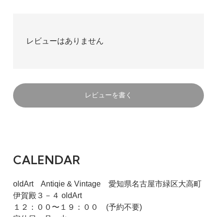
レビューはありません
レビューを書く
CALENDAR
oldArt Antiqie & Vintage 愛知県名古屋市緑区大高町
伊賀殿３－４ oldArt
１２：００〜１９：００ (予約不要)