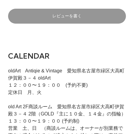
レビューを書く
CALENDAR
oldArt Antiqie & Vintage 愛知県名古屋市緑区大高町
伊賀殿３－４ oldArt
１２：００〜１９：００ (予約不要)
定休日 月、火
old Art 2F商談ルーム 愛知県名古屋市緑区大高町伊賀
殿３－４ 2階（GOLD『主に１０金、１４金』の指輪）
１３：００〜１９：００ (予約制)
営業 土、日 （商談ルームは、オーナーが別業務で