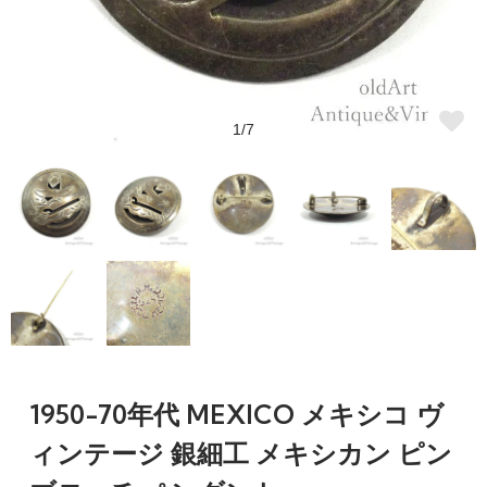
1/7
1950-70年代 MEXICO メキシコ ヴ
ィンテージ 銀細工 メキシカン ピン