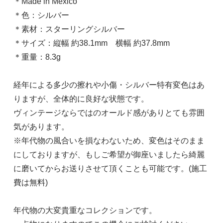
＊Made in Mexico
＊色：シルバー
＊素材：スターリングシルバー
＊サイズ：縦幅 約38.1mm 横幅 約37.8mm
＊重量：8.3g
経年による多少の擦れや小傷・シルバー特有変色はあ
りますが、全体的に良好な状態です。
ヴィンテージならではのオールド感がありとても雰囲
気があります。
※年代物の風合いを損なわないため、変色はそのまま
にしておりますが、もしご希望が御座いましたら綺麗
に磨いてからお送りさせて頂くことも可能です。(施工
費は無料)
年代物の大変貴重なコレクションです。