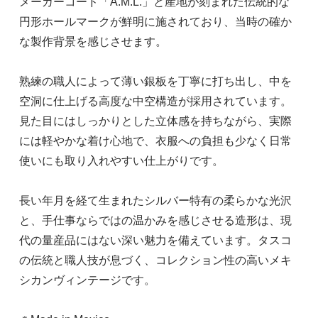
メーカーコード「A.M.L.」と産地が刻まれた伝統的な
円形ホールマークが鮮明に施されており、当時の確か
な製作背景を感じさせます。
熟練の職人によって薄い銀板を丁寧に打ち出し、中を
空洞に仕上げる高度な中空構造が採用されています。
見た目にはしっかりとした立体感を持ちながら、実際
には軽やかな着け心地で、衣服への負担も少なく日常
使いにも取り入れやすい仕上がりです。
長い年月を経て生まれたシルバー特有の柔らかな光沢
と、手仕事ならではの温かみを感じさせる造形は、現
代の量産品にはない深い魅力を備えています。タスコ
の伝統と職人技が息づく、コレクション性の高いメキ
シカンヴィンテージです。