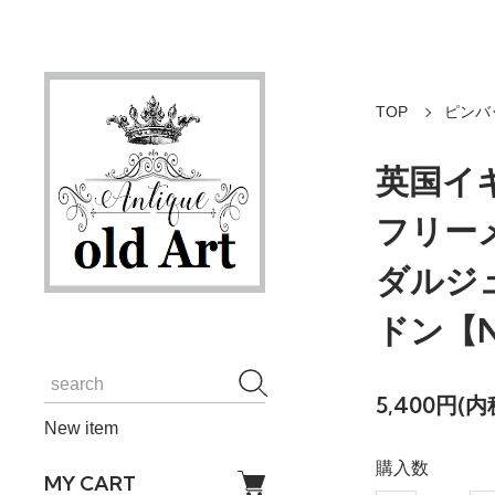
TOP
ピンバ
英国イ
フリー
ダルジ
ドン【N
5,400円(内
New item
購入数
MY CART