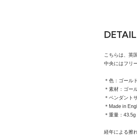
DETAIL
こちらは、英
中央にはフリ
＊色：ゴール
＊素材：ゴー
＊ペンダントサイ
＊Made in Eng
＊重量：43.5g
経年による擦