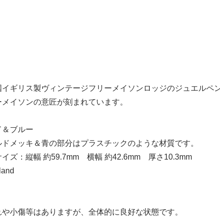
国イギリス製ヴィンテージフリーメイソンロッジのジュエルペ
ーメイソンの意匠が刻まれています。
ド＆ブルー
ルドメッキ＆青の部分はプラスチックのような材質です。
ズ：縦幅 約59.7mm 横幅 約42.6mm 厚さ10.3mm
land
れや小傷等はありますが、全体的に良好な状態です。