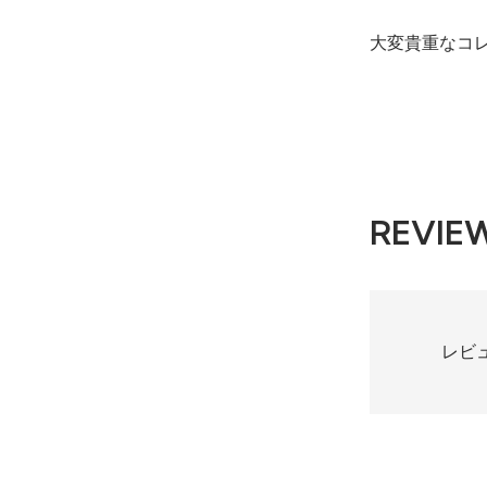
大変貴重なコ
REVIE
レビ