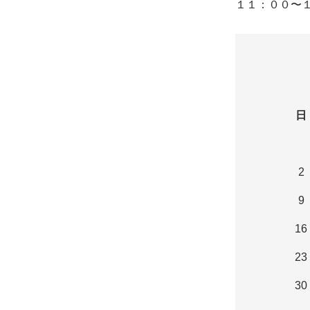
１１：００〜１
日
2
9
16
23
30