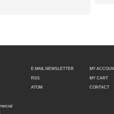
E-MAIL NEWSLETTER
MY ACCOU
RSS
MY CART
ATOM
CONTACT
mercial
t