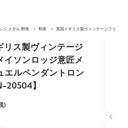
ッジ,メダル,勲章
勲章
英国イギリス製ヴィンテージフリ
ギリス製ヴィンテージ
メイソンロッジ意匠メ
ュエルペンダントロン
-20504】
税)