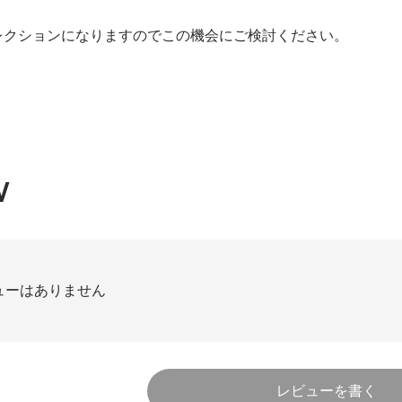
レクションになりますのでこの機会にご検討ください。
W
ューはありません
レビューを書く