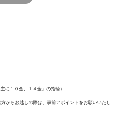
LD『主に１０金、１４金』の指輪）
遠方からお越しの際は、事前アポイントをお願いいたし