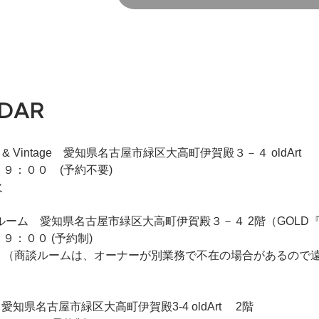
DAR
iqie & Vintage 愛知県名古屋市緑区大高町伊賀殿３－４ oldArt
９：００ (予約不要)
火
 2F商談ルーム 愛知県名古屋市緑区大高町伊賀殿３－４ 2階（GO
９：００ (予約制)
 （商談ルームは、オーナーが別業務で不在の場合があるので
ldArt 愛知県名古屋市緑区大高町伊賀殿3-4 oldArt 2階