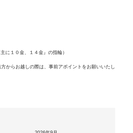
LD『主に１０金、１４金』の指輪）
遠方からお越しの際は、事前アポイントをお願いいたし
2026年9月