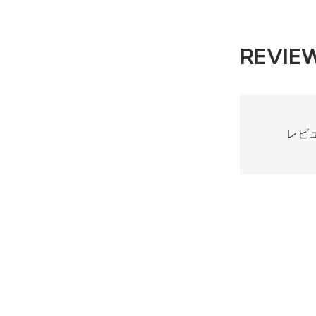
REVIE
レビ