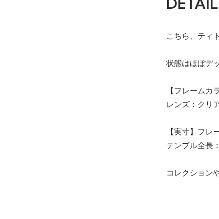
DETAIL
こちら、ティ
状態はほぼデ
【フレームカ
レンズ：クリ
【実寸】フレー
テンプル全長：
コレクション