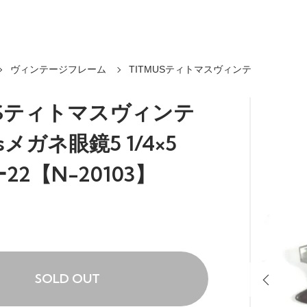
ヴィンテージフレーム
TITMUSティトマスヴィンテ
USティトマスヴィンテ
sメガネ眼鏡5 1/4×5
4ー22【N-20103】
SOLD OUT