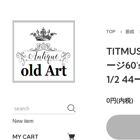
TOP
眼鏡
TITM
ージ60'
1/2 4
0円(内税)
New item
MY CART