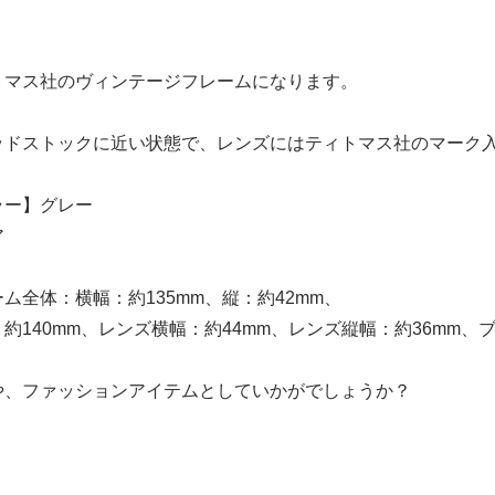
トマス社のヴィンテージフレームになります。
ッドストックに近い状態で、レンズにはティトマス社のマーク
ラー】グレー
ア
ム全体：横幅：約135mm、縦：約42mm、
約140mm、レンズ横幅：約44mm、レンズ縦幅：約36mm、ブ
や、ファッションアイテムとしていかがでしょうか？