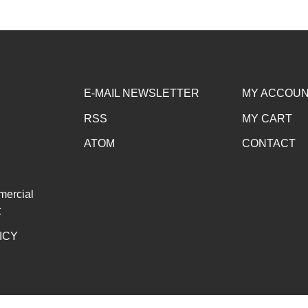
E-MAIL NEWSLETTER
MY ACCOU
RSS
MY CART
ATOM
CONTACT
mercial
t
ICY