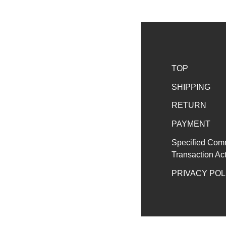
TOP
SHIPPING
RETURN
PAYMENT
Specified Com
Transaction Ac
PRIVACY POL