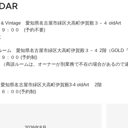
DAR
iqie & Vintage 愛知県名古屋市緑区大高町伊賀殿３－４ oldArt
９：００ (予約不要)
火
 2F商談ルーム 愛知県名古屋市緑区大高町伊賀殿３－４ 2階（GO
９：００ (予約制)
 （商談ルームは、オーナーが別業務で不在の場合があるので
ldArt 愛知県名古屋市緑区大高町伊賀殿3-4 oldArt 2階
６：００(予約制)
2026年8月