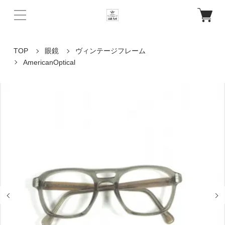
TOP
眼鏡
ヴィンテージフレーム
AmericanOptical