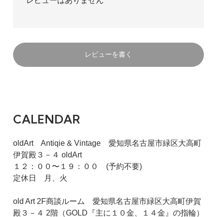
レビューはありません
レビューを書く
CALENDAR
oldArt Antiqie & Vintage 愛知県名古屋市緑区大高町
伊賀殿３－４ oldArt
１２：００〜１９：００ (予約不要)
定休日 月、火
old Art 2F商談ルーム 愛知県名古屋市緑区大高町伊賀
殿３－４ 2階（GOLD『主に１０金、１４金』の指輪）