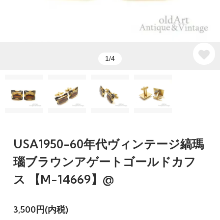
1/4
USA1950-60年代ヴィンテージ縞瑪
瑙ブラウンアゲートゴールドカフ
ス 【M-14669】@
3,500円(内税)