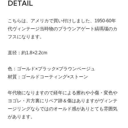
DETAIL
こちらは、アメリカで買い付けしました、1950-60年
代ヴィンテージ当時物のブラウンアゲート縞瑪瑙のカ
フスになります。
直径：約1.8×2.2cm
色：ゴールド×ブラック×ブラウンベージュ
材質：ゴールドコーティング×ストーン
年代物になりますので経年による擦れや小傷・変色や
ヨゴレ・片方裏にリペア跡＆傷はありますがヴィンテ
ージリングならではのオールド感がありとても雰囲気
があります。