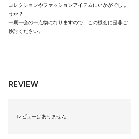
コレクションやファッションアイテムにいかがでしょ
うか？
一期一会の一点物になりますので、この機会に是非ご
検討ください。
REVIEW
レビューはありません